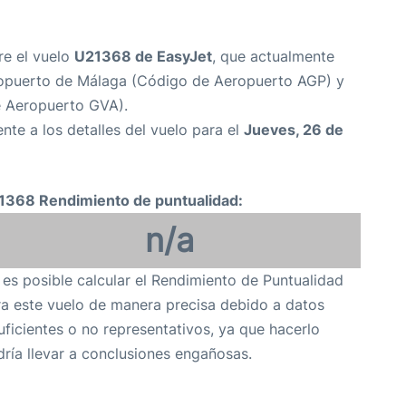
re el vuelo
U21368 de EasyJet
, que actualmente
opuerto de Málaga (Código de Aeropuerto AGP) y
 Aeropuerto GVA).
nte a los detalles del vuelo para el
Jueves, 26 de
1368 Rendimiento de puntualidad:
n/a
es posible calcular el Rendimiento de Puntualidad
a este vuelo de manera precisa debido a datos
uficientes o no representativos, ya que hacerlo
ría llevar a conclusiones engañosas.