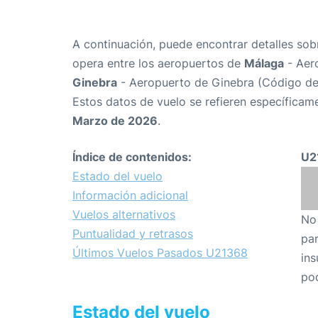
A continuación, puede encontrar detalles sob
opera entre los aeropuertos de
Málaga
- Aer
Ginebra
- Aeropuerto de Ginebra (Código de
Estos datos de vuelo se refieren específicame
Marzo de 2026
.
Índice de contenidos:
U2
Estado del vuelo
Información adicional
Vuelos alternativos
No 
Puntualidad y retrasos
par
Últimos Vuelos Pasados U21368
ins
pod
Estado del vuelo