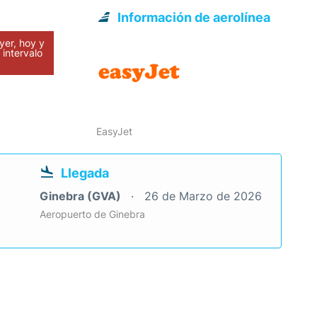
Información de aerolínea
yer, hoy y
intervalo
EasyJet
Llegada
Ginebra (GVA)
26 de Marzo de 2026
Aeropuerto de Ginebra