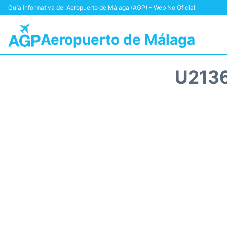
Guía Informativa del Aeropuerto de Málaga (AGP) - Web No Oficial
Aeropuerto de Málaga
U2136