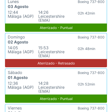
Lunes
Boeing 737-800
03 Agosto
12:44
14:26
02h 42min
Málaga (AGP)
Leicestershire
(EMA)
Aterrizado - Puntual
Domingo
Boeing 737-800
02 Agosto
14:05
15:53
02h 48min
Málaga (AGP)
Leicestershire
(EMA)
Aterrizado - Retrasado
Sábado
Boeing 737-800
01 Agosto
12:36
14:28
02h 52min
Málaga (AGP)
Leicestershire
(EMA)
Aterrizado - Puntual
Viernes
Boeing 737-800