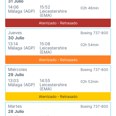
31 Julio
14:06
15:52
02h 46min
Málaga (AGP)
Leicestershire
(EMA)
Aterrizado - Retrasado
Jueves
Boeing 737-800
30 Julio
13:14
15:08
02h 54min
Málaga (AGP)
Leicestershire
(EMA)
Aterrizado - Retrasado
Miércoles
Boeing 737-800
29 Julio
13:03
14:55
02h 52min
Málaga (AGP)
Leicestershire
(EMA)
Aterrizado - Retrasado
Martes
Boeing 737-800
28 Julio