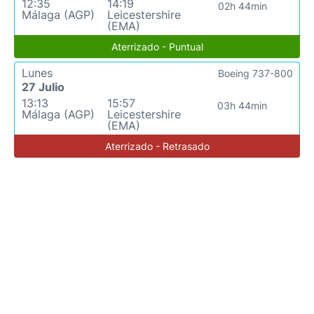
12:35
14:19
02h 44min
Málaga (AGP)
Leicestershire
(EMA)
Aterrizado - Puntual
Lunes
Boeing 737-800
27 Julio
13:13
15:57
03h 44min
Málaga (AGP)
Leicestershire
(EMA)
Aterrizado - Retrasado