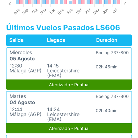
Últimos Vuelos Pasados LS606
Salida
Llegada
Duración
Miércoles
Boeing 737-800
05 Agosto
12:30
14:15
02h 45min
Málaga (AGP)
Leicestershire
(EMA)
Aterrizado - Puntual
Martes
Boeing 737-800
04 Agosto
12:44
14:24
02h 40min
Málaga (AGP)
Leicestershire
(EMA)
Aterrizado - Puntual