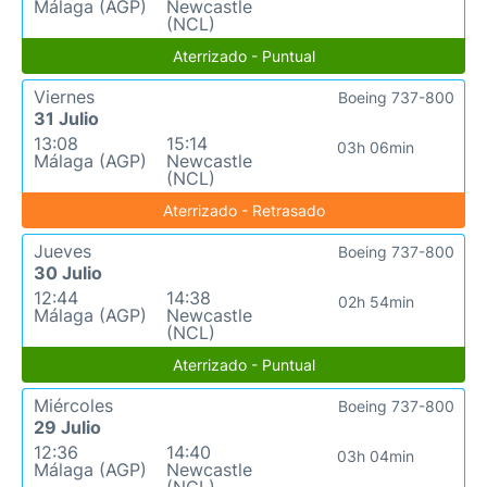
Málaga (AGP)
Newcastle
(NCL)
Aterrizado - Puntual
Viernes
Boeing 737-800
31 Julio
13:08
15:14
03h 06min
Málaga (AGP)
Newcastle
(NCL)
Aterrizado - Retrasado
Jueves
Boeing 737-800
30 Julio
12:44
14:38
02h 54min
Málaga (AGP)
Newcastle
(NCL)
Aterrizado - Puntual
Miércoles
Boeing 737-800
29 Julio
12:36
14:40
03h 04min
Málaga (AGP)
Newcastle