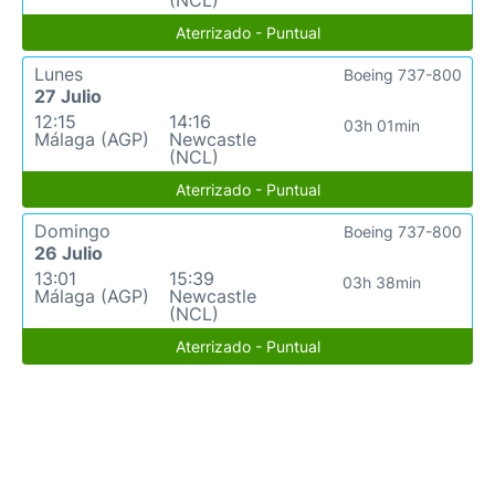
(NCL)
Aterrizado - Puntual
Lunes
Boeing 737-800
27 Julio
12:15
14:16
03h 01min
Málaga (AGP)
Newcastle
(NCL)
Aterrizado - Puntual
Domingo
Boeing 737-800
26 Julio
13:01
15:39
03h 38min
Málaga (AGP)
Newcastle
(NCL)
Aterrizado - Puntual