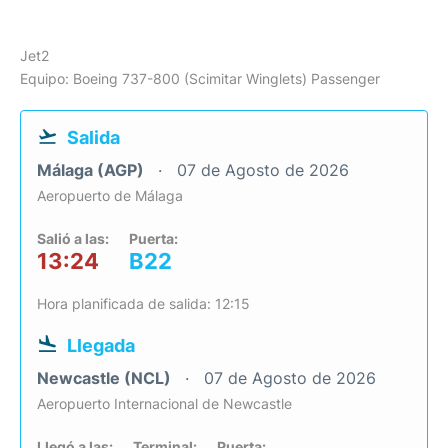
Jet2
Equipo: Boeing 737-800 (Scimitar Winglets) Passenger
Salida
Málaga (AGP)
07 de Agosto de 2026
Aeropuerto de Málaga
Salió a las:
Puerta:
13:24
B22
Hora planificada de salida: 12:15
Llegada
Newcastle (NCL)
07 de Agosto de 2026
Aeropuerto Internacional de Newcastle
Llegó a las:
Terminal:
Puerta: