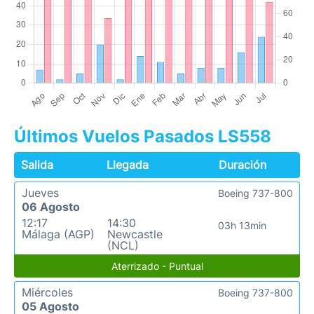
Últimos Vuelos Pasados LS558
Salida
Llegada
Duración
Jueves
Boeing 737-800
06 Agosto
12:17
14:30
03h 13min
Málaga (AGP)
Newcastle
(NCL)
Aterrizado - Puntual
Miércoles
Boeing 737-800
05 Agosto