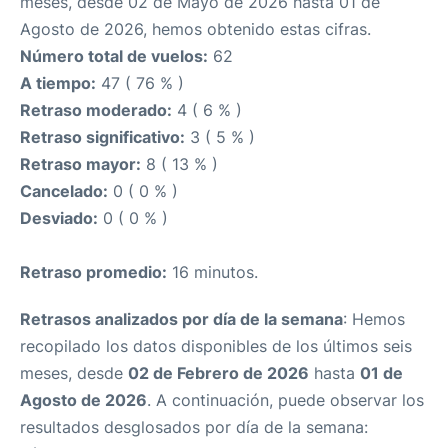
meses, desde 02 de Mayo de 2026 hasta 01 de
Agosto de 2026, hemos obtenido estas cifras.
Número total de vuelos:
62
A tiempo:
47 ( 76 % )
Retraso moderado:
4 ( 6 % )
Retraso significativo:
3 ( 5 % )
Retraso mayor:
8 ( 13 % )
Cancelado:
0 ( 0 % )
Desviado:
0 ( 0 % )
Retraso promedio:
16 minutos.
Retrasos analizados por día de la semana
: Hemos
recopilado los datos disponibles de los últimos seis
meses, desde
02 de Febrero de 2026
hasta
01 de
Agosto de 2026
. A continuación, puede observar los
resultados desglosados por día de la semana: