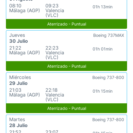
08:10
09:23
01h 13min
Málaga (AGP)
Valencia
(VLC)
Aterrizado - Puntual
Jueves
Boeing 737MAX
30 Julio
21:22
22:23
01h 01min
Málaga (AGP)
Valencia
(VLC)
Aterrizado - Puntual
Miércoles
Boeing 737-800
29 Julio
21:03
22:18
01h 15min
Málaga (AGP)
Valencia
(VLC)
Aterrizado - Puntual
Martes
Boeing 737-800
28 Julio
21:52
23:07