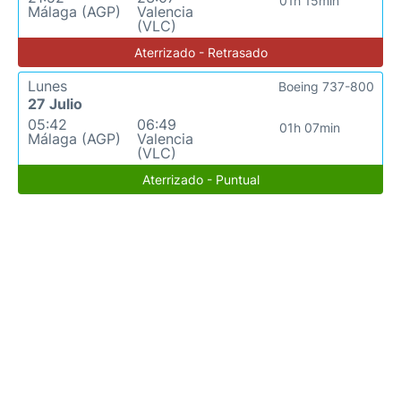
01h 15min
Málaga (AGP)
Valencia
(VLC)
Aterrizado - Retrasado
Lunes
Boeing 737-800
27 Julio
05:42
06:49
01h 07min
Málaga (AGP)
Valencia
(VLC)
Aterrizado - Puntual