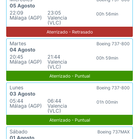
05 Agosto
22:09
23:05
00h 56min
Málaga (AGP)
Valencia
(VLC)
Aterrizado - Retrasado
Martes
Boeing 737-800
04 Agosto
20:45
21:44
00h 59min
Málaga (AGP)
Valencia
(VLC)
Aterrizado - Puntual
Lunes
Boeing 737-800
03 Agosto
05:44
06:44
01h 00min
Málaga (AGP)
Valencia
(VLC)
Aterrizado - Puntual
Sábado
Boeing 737MAX
01 Agosto