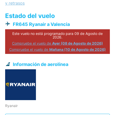
y retrasos
Estado del vuelo
FR645 Ryanair a Valencia
Este vuelo no está programado para 09 de Agosto de
2026.
Compruebe el vuelo de
Ayer (08 de Agosto de 2026)
Compruebe el vuelo de
Mañana (10 de Agosto de 2026)
Información de aerolínea
Ryanair