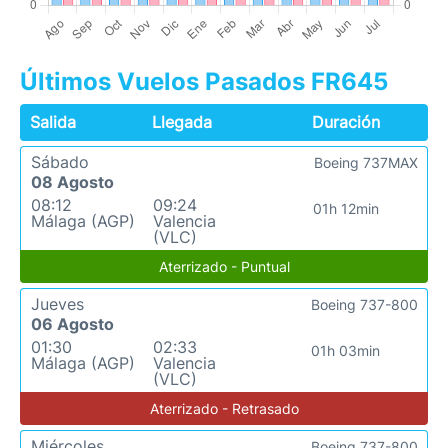
Últimos Vuelos Pasados FR645
Salida
Llegada
Duración
Sábado
Boeing 737MAX
08 Agosto
08:12
09:24
01h 12min
Málaga (AGP)
Valencia
(VLC)
Aterrizado - Puntual
Jueves
Boeing 737-800
06 Agosto
01:30
02:33
01h 03min
Málaga (AGP)
Valencia
(VLC)
Aterrizado - Retrasado
Miércoles
Boeing 737-800