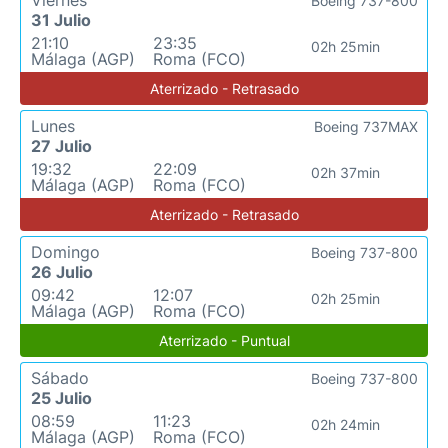
Viernes
Boeing 737-800
31 Julio
21:10
23:35
02h 25min
Málaga (AGP)
Roma (FCO)
Aterrizado - Retrasado
Lunes
Boeing 737MAX
27 Julio
19:32
22:09
02h 37min
Málaga (AGP)
Roma (FCO)
Aterrizado - Retrasado
Domingo
Boeing 737-800
26 Julio
09:42
12:07
02h 25min
Málaga (AGP)
Roma (FCO)
Aterrizado - Puntual
Sábado
Boeing 737-800
25 Julio
08:59
11:23
02h 24min
Málaga (AGP)
Roma (FCO)