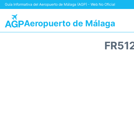
Guía Informativa del Aeropuerto de Málaga (AGP) - Web No Oficial
Aeropuerto de Málaga
FR51