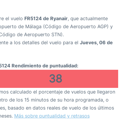
re el vuelo
FR5124 de Ryanair
, que actualmente
opuerto de Málaga (Código de Aeropuerto AGP) y
(Código de Aeropuerto STN).
nte a los detalles del vuelo para el
Jueves, 06 de
5124 Rendimiento de puntualidad:
38
os calculado el porcentaje de vuelos que llegaron
tro de los 15 minutos de su hora programada, o
es, basado en datos reales de vuelo de los últimos
meses.
Más sobre puntualidad y retrasos