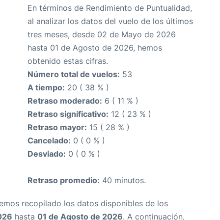
En términos de Rendimiento de Puntualidad,
al analizar los datos del vuelo de los últimos
tres meses, desde 02 de Mayo de 2026
hasta 01 de Agosto de 2026, hemos
obtenido estas cifras.
Número total de vuelos:
53
A tiempo:
20 ( 38 % )
Retraso moderado:
6 ( 11 % )
Retraso significativo:
12 ( 23 % )
Retraso mayor:
15 ( 28 % )
Cancelado:
0 ( 0 % )
Desviado:
0 ( 0 % )
Retraso promedio:
40 minutos.
Hemos recopilado los datos disponibles de los
026
hasta
01 de Agosto de 2026
. A continuación,