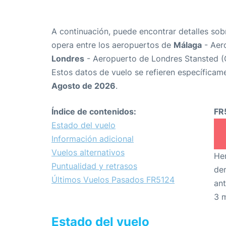
A continuación, puede encontrar detalles sob
opera entre los aeropuertos de
Málaga
- Aer
Londres
- Aeropuerto de Londres Stansted 
Estos datos de vuelo se refieren específicame
Agosto de 2026
.
Índice de contenidos:
FR
Estado del vuelo
Información adicional
Vuelos alternativos
Hem
Puntualidad y retrasos
den
Últimos Vuelos Pasados FR5124
ant
3 
Estado del vuelo