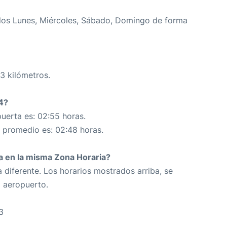
los Lunes, Miércoles, Sábado, Domingo de forma
3 kilómetros.
4?
uerta es: 02:55 horas.
n promedio es: 02:48 horas.
da en la misma Zona Horaria?
 diferente. Los horarios mostrados arriba, se
o aeropuerto.
3