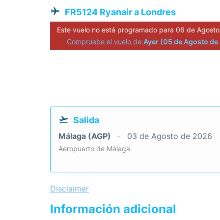
FR5124 Ryanair a Londres
Este vuelo no está programado para 06 de Agosto
Compruebe el vuelo de
Ayer (05 de Agosto de
Salida
Málaga (AGP)
03 de Agosto de 2026
Aeropuerto de Málaga
Disclaimer
Información adicional