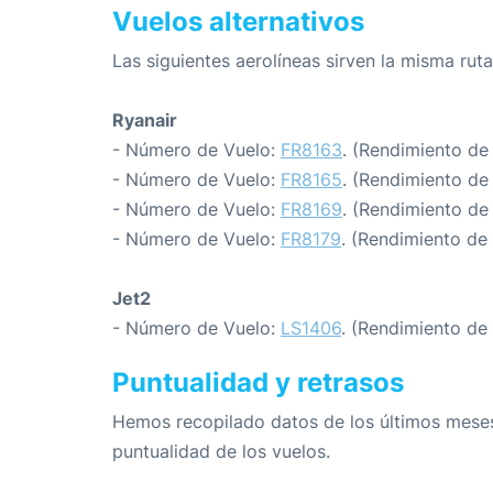
Vuelos alternativos
Las siguientes aerolíneas sirven la misma rut
Ryanair
- Número de Vuelo:
FR8163
. (Rendimiento de
- Número de Vuelo:
FR8165
. (Rendimiento de
- Número de Vuelo:
FR8169
. (Rendimiento de
- Número de Vuelo:
FR8179
. (Rendimiento de
Jet2
- Número de Vuelo:
LS1406
. (Rendimiento de
Puntualidad y retrasos
Hemos recopilado datos de los últimos meses
puntualidad de los vuelos.