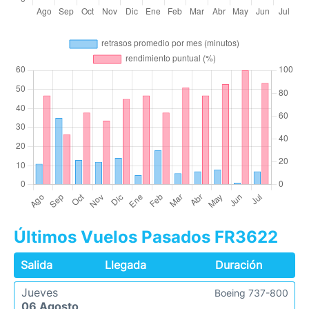
Últimos Vuelos Pasados FR3622
Salida
Llegada
Duración
Jueves
Boeing 737-800
06 Agosto