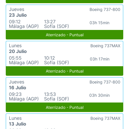
Jueves
Boeing 737-800
23 Julio
09:12
13:27
03h 15min
Málaga (AGP)
Sofía (SOF)
Aterrizado - Puntual
Lunes
Boeing 737MAX
20 Julio
05:55
10:12
03h 17min
Málaga (AGP)
Sofía (SOF)
Aterrizado - Puntual
Jueves
Boeing 737-800
16 Julio
09:23
13:53
03h 30min
Málaga (AGP)
Sofía (SOF)
Aterrizado - Puntual
Lunes
Boeing 737MAX
13 Julio