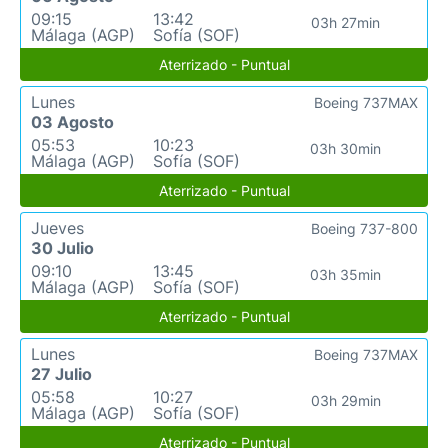
09:15
13:42
03h 27min
Málaga (AGP)
Sofía (SOF)
Aterrizado - Puntual
Lunes
Boeing 737MAX
03 Agosto
05:53
10:23
03h 30min
Málaga (AGP)
Sofía (SOF)
Aterrizado - Puntual
Jueves
Boeing 737-800
30 Julio
09:10
13:45
03h 35min
Málaga (AGP)
Sofía (SOF)
Aterrizado - Puntual
Lunes
Boeing 737MAX
27 Julio
05:58
10:27
03h 29min
Málaga (AGP)
Sofía (SOF)
Aterrizado - Puntual