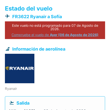
Estado del vuelo
FR3622 Ryanair a Sofía
Este vuelo no está programado para 07 de Agosto de
2026.
Compruebe el vuelo de
Ayer (06 de Agosto de 2026)
Información de aerolínea
Ryanair
Salida