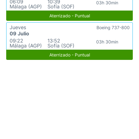
06:09
10:39
03h 30min
Málaga (AGP)
Sofía (SOF)
Aterrizado - Puntual
Jueves
Boeing 737-800
09 Julio
09:22
13:52
03h 30min
Málaga (AGP)
Sofía (SOF)
Aterrizado - Puntual