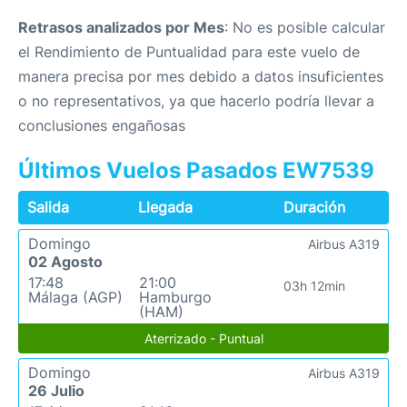
Retrasos analizados por Mes
: No es posible calcular
el Rendimiento de Puntualidad para este vuelo de
manera precisa por mes debido a datos insuficientes
o no representativos, ya que hacerlo podría llevar a
conclusiones engañosas
Últimos Vuelos Pasados EW7539
Salida
Llegada
Duración
Domingo
Airbus A319
02 Agosto
17:48
21:00
03h 12min
Málaga (AGP)
Hamburgo
(HAM)
Aterrizado - Puntual
Domingo
Airbus A319
26 Julio