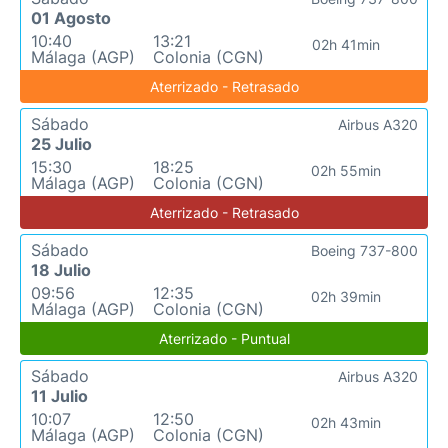
01 Agosto
10:40
13:21
02h 41min
Málaga (AGP)
Colonia (CGN)
Aterrizado - Retrasado
Sábado
Airbus A320
25 Julio
15:30
18:25
02h 55min
Málaga (AGP)
Colonia (CGN)
Aterrizado - Retrasado
Sábado
Boeing 737-800
18 Julio
09:56
12:35
02h 39min
Málaga (AGP)
Colonia (CGN)
Aterrizado - Puntual
Sábado
Airbus A320
11 Julio
10:07
12:50
02h 43min
Málaga (AGP)
Colonia (CGN)