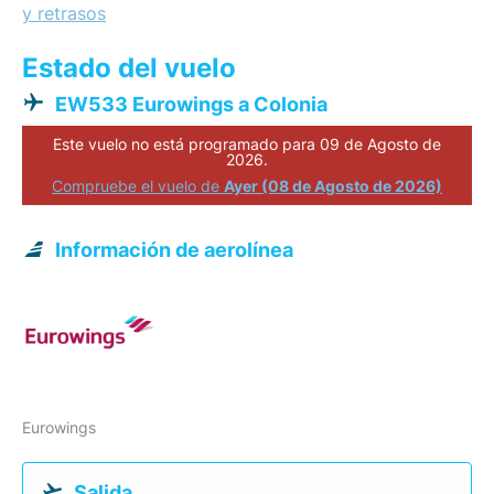
y retrasos
Estado del vuelo
EW533 Eurowings a Colonia
Este vuelo no está programado para 09 de Agosto de
2026.
Compruebe el vuelo de
Ayer (08 de Agosto de 2026)
Información de aerolínea
Eurowings
Salida