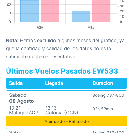
Nota:
Hemos excluido algunos meses del gráfico, ya
que la cantidad y calidad de los datos no es lo
suficientemente representativa.
Últimos Vuelos Pasados EW533
Salida
Llegada
Duración
Sábado
Boeing 737-800
08 Agosto
10:21
13:13
02h 52min
Málaga (AGP)
Colonia (CGN)
Aterrizado - Retrasado
Sábado
Boeing 737-800