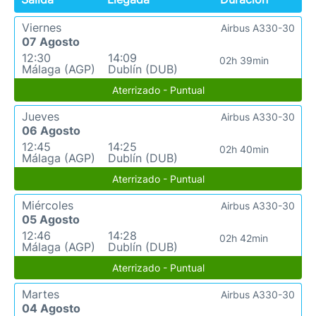
Viernes
Airbus A330-30
07 Agosto
12:30
14:09
02h 39min
Málaga (AGP)
Dublín (DUB)
Aterrizado - Puntual
Jueves
Airbus A330-30
06 Agosto
12:45
14:25
02h 40min
Málaga (AGP)
Dublín (DUB)
Aterrizado - Puntual
Miércoles
Airbus A330-30
05 Agosto
12:46
14:28
02h 42min
Málaga (AGP)
Dublín (DUB)
Aterrizado - Puntual
Martes
Airbus A330-30
04 Agosto