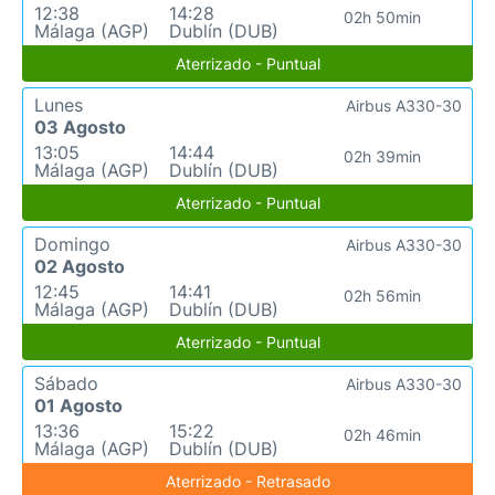
12:38
14:28
02h 50min
Málaga (AGP)
Dublín (DUB)
Aterrizado - Puntual
Lunes
Airbus A330-30
03 Agosto
13:05
14:44
02h 39min
Málaga (AGP)
Dublín (DUB)
Aterrizado - Puntual
Domingo
Airbus A330-30
02 Agosto
12:45
14:41
02h 56min
Málaga (AGP)
Dublín (DUB)
Aterrizado - Puntual
Sábado
Airbus A330-30
01 Agosto
13:36
15:22
02h 46min
Málaga (AGP)
Dublín (DUB)
Aterrizado - Retrasado