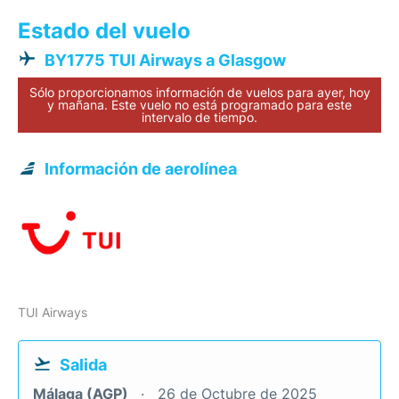
Estado del vuelo
BY1775 TUI Airways a Glasgow
Sólo proporcionamos información de vuelos para ayer, hoy
y mañana. Este vuelo no está programado para este
intervalo de tiempo.
Información de aerolínea
TUI Airways
Salida
Málaga (AGP)
26 de Octubre de 2025