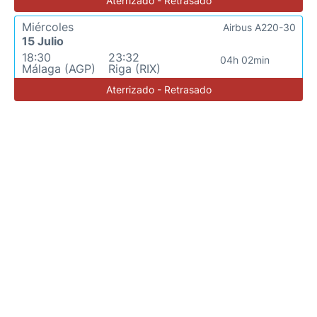
Aterrizado - Retrasado
Miércoles
Airbus A220-30
15 Julio
18:30
23:32
04h 02min
Málaga (AGP)
Riga (RIX)
Aterrizado - Retrasado