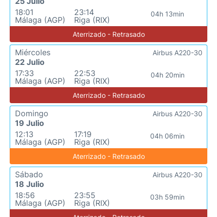
25 Julio
18:01
23:14
04h 13min
Málaga (AGP)
Riga (RIX)
Aterrizado - Retrasado
Miércoles
Airbus A220-30
22 Julio
17:33
22:53
04h 20min
Málaga (AGP)
Riga (RIX)
Aterrizado - Retrasado
Domingo
Airbus A220-30
19 Julio
12:13
17:19
04h 06min
Málaga (AGP)
Riga (RIX)
Aterrizado - Retrasado
Sábado
Airbus A220-30
18 Julio
18:56
23:55
03h 59min
Málaga (AGP)
Riga (RIX)