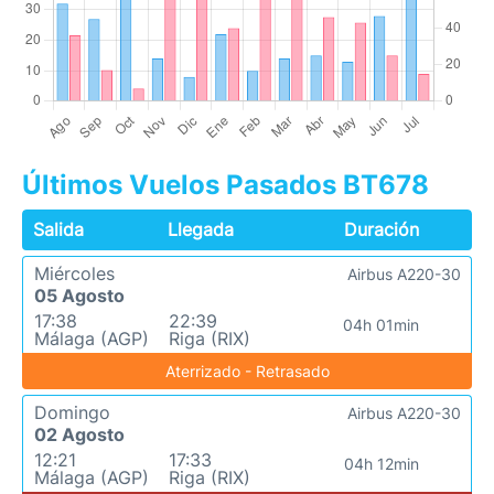
Últimos Vuelos Pasados BT678
Salida
Llegada
Duración
Miércoles
Airbus A220-30
05 Agosto
17:38
22:39
04h 01min
Málaga (AGP)
Riga (RIX)
Aterrizado - Retrasado
Domingo
Airbus A220-30
02 Agosto
12:21
17:33
04h 12min
Málaga (AGP)
Riga (RIX)