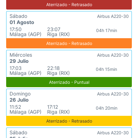
Aterrizado - Retrasado
Sábado
Airbus A220-30
01 Agosto
17:50
23:07
04h 17min
Málaga (AGP)
Riga (RIX)
Aterrizado - Retrasado
Miércoles
Airbus A220-30
29 Julio
17:03
22:18
04h 15min
Málaga (AGP)
Riga (RIX)
Aterrizado - Puntual
Domingo
Airbus A220-30
26 Julio
11:52
17:12
04h 20min
Málaga (AGP)
Riga (RIX)
Aterrizado - Retrasado
Sábado
Airbus A220-30