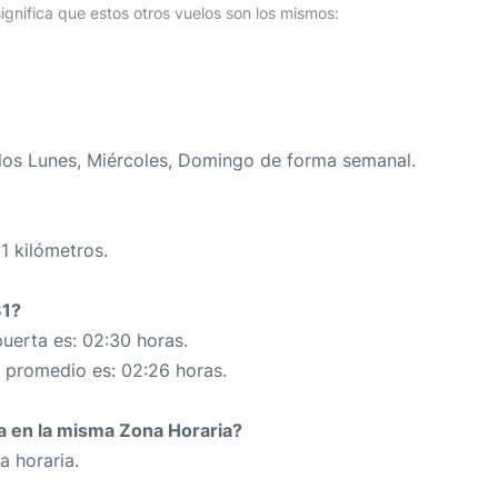
ignifica que estos otros vuelos son los mismos:
los Lunes, Miércoles, Domingo de forma semanal.
1 kilómetros.
81?
uerta es: 02:30 horas.
n promedio es: 02:26 horas.
da en la misma Zona Horaria?
a horaria.