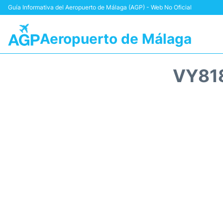
Guía Informativa del Aeropuerto de Málaga (AGP) - Web No Oficial
Aeropuerto de Málaga
VY81