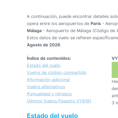
A continuación, puede encontrar detalles sob
opera entre los aeropuertos de
París
- Aerop
Málaga
- Aeropuerto de Málaga (Código de 
Estos datos de vuelo se refieren específicame
Agosto de 2026
.
Índice de contenidos:
VY
Estado del vuelo
Vuelos de código compartido
Información adicional
Hem
Vuelos alternativos
den
Puntualidad y retrasos
ant
Últimos Vuelos Pasados VY8181
3 
Estado del vuelo