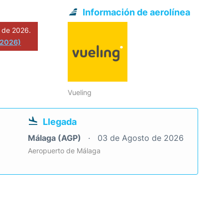
Información de aerolínea
 de 2026.
 2026)
Vueling
Llegada
Málaga (AGP)
03 de Agosto de 2026
Aeropuerto de Málaga
o