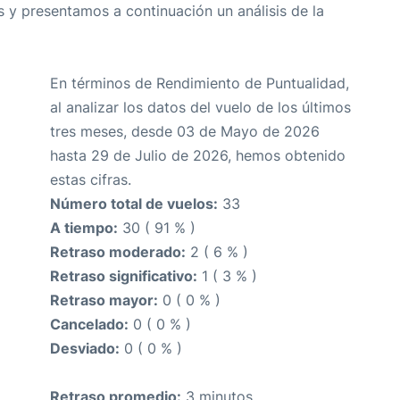
 y presentamos a continuación un análisis de la
En términos de Rendimiento de Puntualidad,
al analizar los datos del vuelo de los últimos
tres meses, desde 03 de Mayo de 2026
hasta 29 de Julio de 2026, hemos obtenido
estas cifras.
Número total de vuelos:
33
A tiempo:
30 ( 91 % )
Retraso moderado:
2 ( 6 % )
Retraso significativo:
1 ( 3 % )
Retraso mayor:
0 ( 0 % )
Cancelado:
0 ( 0 % )
Desviado:
0 ( 0 % )
Retraso promedio:
3 minutos.