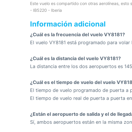
Este vuelo es compartido con otras aerolíneas, esto s
- IB5220 - Iberia
Información adicional
¿Cuál es la frecuencia del vuelo VY8181?
El vuelo VY8181 está programado para volar 
¿Cuál es la distancia del vuelo VY8181?
La distancia entre los dos aeropuertos es 145
¿Cuál es el tiempo de vuelo del vuelo VY81
El tiempo de vuelo programado de puerta a p
El tiempo de vuelo real de puerta a puerta e
¿Están el aeropuerto de salida y el de llega
Sí, ambos aeropuertos están en la misma zon