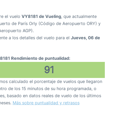
re el vuelo
VY8181 de Vueling
, que actualmente
uerto de París Orly (Código de Aeropuerto ORY) y
Aeropuerto AGP).
nte a los detalles del vuelo para el
Jueves, 06 de
8181 Rendimiento de puntualidad:
91
os calculado el porcentaje de vuelos que llegaron
tro de los 15 minutos de su hora programada, o
es, basado en datos reales de vuelo de los últimos
meses.
Más sobre puntualidad y retrasos