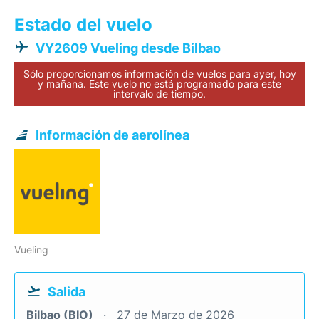
Estado del vuelo
VY2609 Vueling desde Bilbao
Sólo proporcionamos información de vuelos para ayer, hoy
y mañana. Este vuelo no está programado para este
intervalo de tiempo.
Información de aerolínea
Vueling
Salida
Bilbao (BIO)
27 de Marzo de 2026