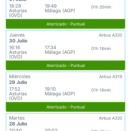
18:29
19:49
01h 20min
Asturias
Málaga (AGP)
(OVD)
Aterrizado - Puntual
Jueves
Airbus A320
30 Julio
16:16
17:34
01h 18min
Asturias
Málaga (AGP)
(OVD)
Aterrizado - Puntual
Miércoles
Airbus A319
29 Julio
17:52
19:10
01h 18min
Asturias
Málaga (AGP)
(OVD)
Aterrizado - Puntual
Martes
Airbus A320
28 Julio
20:50
00:02