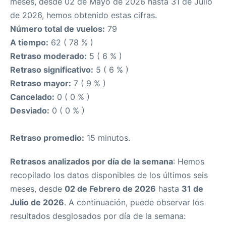
meses, desde 02 de Mayo de 2026 hasta 31 de Julio
de 2026, hemos obtenido estas cifras.
Número total de vuelos:
79
A tiempo:
62 ( 78 % )
Retraso moderado:
5 ( 6 % )
Retraso significativo:
5 ( 6 % )
Retraso mayor:
7 ( 9 % )
Cancelado:
0 ( 0 % )
Desviado:
0 ( 0 % )
Retraso promedio:
15 minutos.
Retrasos analizados por día de la semana
: Hemos
recopilado los datos disponibles de los últimos seis
meses, desde
02 de Febrero de 2026
hasta
31 de
Julio de 2026
. A continuación, puede observar los
resultados desglosados por día de la semana: