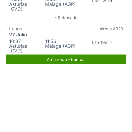
03h 12min
Asturias
Málaga (AGP)
(OVD)
- Retrasado
Lunes
Airbus A320
27 Julio
10:37
11:56
01h 19min
Asturias
Málaga (AGP)
(OVD)
Aterrizado - Puntual