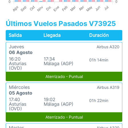
Últimos Vuelos Pasados V73925
Salida
Llegada
Duración
Jueves
Airbus A320
06 Agosto
16:20
17:34
01h 14min
Asturias
Málaga (AGP)
(OVD)
Aterrizado - Puntual
Miércoles
Airbus A319
05 Agosto
17:40
19:02
01h 22min
Asturias
Málaga (AGP)
(OVD)
Aterrizado - Puntual
Martes
Airbus A320