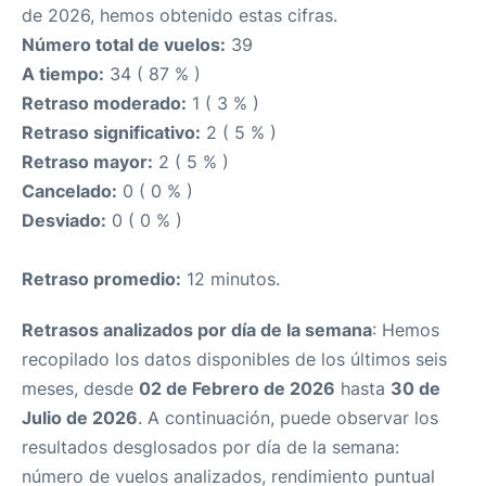
de 2026, hemos obtenido estas cifras.
Número total de vuelos:
39
A tiempo:
34 ( 87 % )
Retraso moderado:
1 ( 3 % )
Retraso significativo:
2 ( 5 % )
Retraso mayor:
2 ( 5 % )
Cancelado:
0 ( 0 % )
Desviado:
0 ( 0 % )
Retraso promedio:
12 minutos.
Retrasos analizados por día de la semana
: Hemos
recopilado los datos disponibles de los últimos seis
meses, desde
02 de Febrero de 2026
hasta
30 de
Julio de 2026
. A continuación, puede observar los
resultados desglosados por día de la semana:
número de vuelos analizados, rendimiento puntual