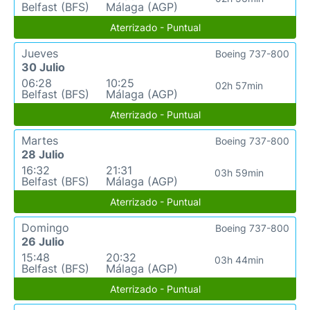
Belfast (BFS)
Málaga (AGP)
Aterrizado - Puntual
Jueves
Boeing 737-800
30 Julio
06:28
10:25
02h 57min
Belfast (BFS)
Málaga (AGP)
Aterrizado - Puntual
Martes
Boeing 737-800
28 Julio
16:32
21:31
03h 59min
Belfast (BFS)
Málaga (AGP)
Aterrizado - Puntual
Domingo
Boeing 737-800
26 Julio
15:48
20:32
03h 44min
Belfast (BFS)
Málaga (AGP)
Aterrizado - Puntual