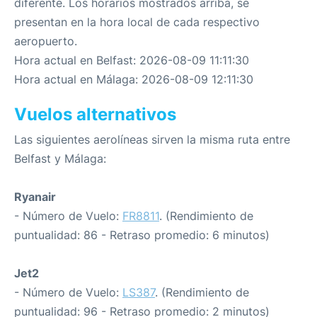
diferente. Los horarios mostrados arriba, se
presentan en la hora local de cada respectivo
aeropuerto.
Hora actual en Belfast: 2026-08-09 11:11:30
Hora actual en Málaga: 2026-08-09 12:11:30
Vuelos alternativos
Las siguientes aerolíneas sirven la misma ruta entre
Belfast y Málaga:
Ryanair
- Número de Vuelo:
FR8811
. (Rendimiento de
puntualidad: 86 - Retraso promedio: 6 minutos)
Jet2
- Número de Vuelo:
LS387
. (Rendimiento de
puntualidad: 96 - Retraso promedio: 2 minutos)