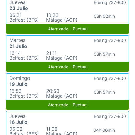
Jueves
Boeing 737-800
23 Julio
06:21
10:23
03h 02min
Belfast (BFS)
Málaga (AGP)
Aterrizado - Puntual
Martes
Boeing 737-800
21 Julio
16:14
21:11
03h 57min
Belfast (BFS)
Málaga (AGP)
Aterrizado - Puntual
Domingo
Boeing 737-800
19 Julio
15:53
20:50
03h 57min
Belfast (BFS)
Málaga (AGP)
Aterrizado - Puntual
Jueves
Boeing 737-800
16 Julio
06:02
11:08
04h 06min
Belfast (BFS)
Málaga (AGP)