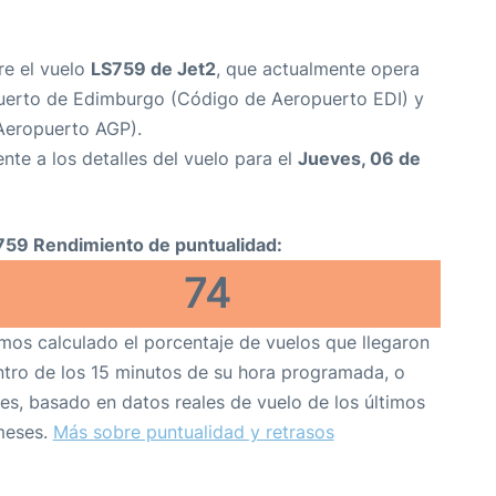
re el vuelo
LS759 de Jet2
, que actualmente opera
erto de Edimburgo (Código de Aeropuerto EDI) y
Aeropuerto AGP).
nte a los detalles del vuelo para el
Jueves, 06 de
759 Rendimiento de puntualidad:
74
os calculado el porcentaje de vuelos que llegaron
tro de los 15 minutos de su hora programada, o
es, basado en datos reales de vuelo de los últimos
meses.
Más sobre puntualidad y retrasos