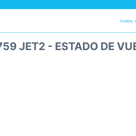
Vuelos 
759 JET2 - ESTADO DE VU