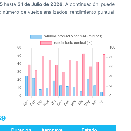
25
hasta
31 de Julio de 2026
. A continuación, puede
: número de vuelos analizados, rendimiento puntual
59
Duración
Aeronave
Estado