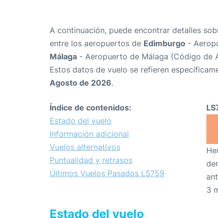
A continuación, puede encontrar detalles sob
entre los aeropuertos de
Edimburgo
- Aeropu
Málaga
- Aeropuerto de Málaga (Código de 
Estos datos de vuelo se refieren específicame
Agosto de 2026
.
Índice de contenidos:
LS
Estado del vuelo
Información adicional
Vuelos alternativos
Hem
Puntualidad y retrasos
den
Últimos Vuelos Pasados LS759
ant
3 
Estado del vuelo