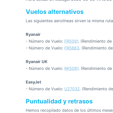
Vuelos alternativos
Las siguientes aerolíneas sirven la misma ru
Ryanair
- Número de Vuelo:
FR5091
. (Rendimiento de
- Número de Vuelo:
FR5663
. (Rendimiento de
Ryanair UK
- Número de Vuelo:
RK5091
. (Rendimiento de
EasyJet
- Número de Vuelo:
U27032
. (Rendimiento d
Puntualidad y retrasos
Hemos recopilado datos de los últimos meses