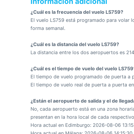
Información adicional
¿Cuál es la frecuencia del vuelo LS759?
El vuelo LS759 está programado para volar l
forma semanal.
¿Cuál es la distancia del vuelo LS759?
La distancia entre los dos aeropuertos es 21
¿Cuál es el tiempo de vuelo del vuelo LS759
El tiempo de vuelo programado de puerta a p
El tiempo de vuelo real de puerta a puerta e
¿Están el aeropuerto de salida y el de llega
No, cada aeropuerto está en una zona horaria
presentan en la hora local de cada respectiv
Hora actual en Edimburgo: 2026-08-06 13:15
Hora actual en Málaga: 2026-08-06 14:15:30