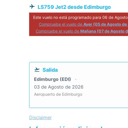
LS759 Jet2 desde Edimburgo
Este vuelo no está programado para 06 de Agosto
Compruebe el vuelo de
Ayer (05 de Agosto de
Compruebe el vuelo de
Mañana (07 de Agosto 
Salida
Edimburgo (EDI)
03 de Agosto de 2026
Aeropuerto de Edimburgo
Disclaimer