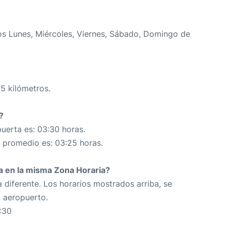
os Lunes, Miércoles, Viernes, Sábado, Domingo de
45 kilómetros.
?
uerta es: 03:30 horas.
n promedio es: 03:25 horas.
da en la misma Zona Horaria?
 diferente. Los horarios mostrados arriba, se
o aeropuerto.
:30