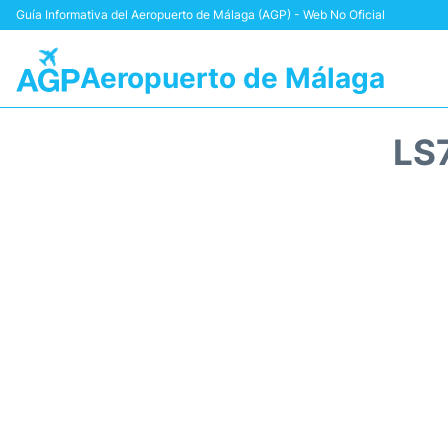
Guía Informativa del Aeropuerto de Málaga (AGP) - Web No Oficial
Aeropuerto de Málaga
LS