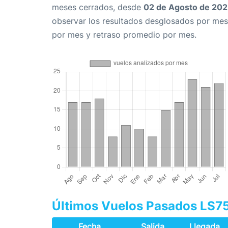
meses cerrados, desde
02 de Agosto de 20
observar los resultados desglosados por mes
por mes y retraso promedio por mes.
Últimos Vuelos Pasados LS7
Fecha
Salida
Llegada