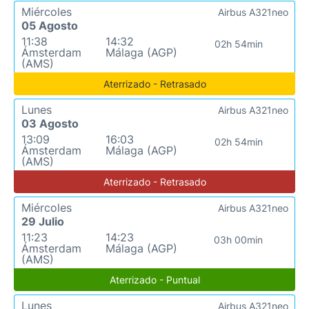
Miércoles
Airbus A321neo
05 Agosto
11:38
14:32
02h 54min
Ámsterdam
Málaga (AGP)
(AMS)
Aterrizado - Retrasado
Lunes
Airbus A321neo
03 Agosto
13:09
16:03
02h 54min
Ámsterdam
Málaga (AGP)
(AMS)
Aterrizado - Retrasado
Miércoles
Airbus A321neo
29 Julio
11:23
14:23
03h 00min
Ámsterdam
Málaga (AGP)
(AMS)
Aterrizado - Puntual
Lunes
Airbus A321neo