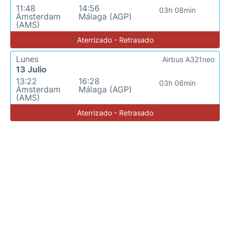
11:48
14:56
03h 08min
Ámsterdam
Málaga (AGP)
(AMS)
Aterrizado - Retrasado
Lunes
Airbus A321neo
13 Julio
13:22
16:28
03h 06min
Ámsterdam
Málaga (AGP)
(AMS)
Aterrizado - Retrasado