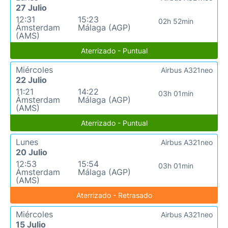
27 Julio
12:31
15:23
02h 52min
Ámsterdam
Málaga (AGP)
(AMS)
Aterrizado - Puntual
Miércoles
Airbus A321neo
22 Julio
11:21
14:22
03h 01min
Ámsterdam
Málaga (AGP)
(AMS)
Aterrizado - Puntual
Lunes
Airbus A321neo
20 Julio
12:53
15:54
03h 01min
Ámsterdam
Málaga (AGP)
(AMS)
Aterrizado - Retrasado
Miércoles
Airbus A321neo
15 Julio