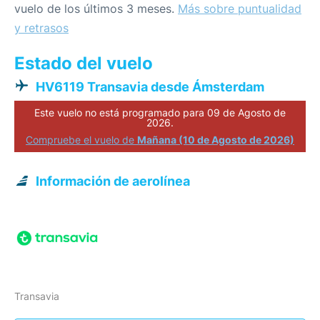
vuelo de los últimos 3 meses.
Más sobre puntualidad
y retrasos
Estado del vuelo
HV6119 Transavia desde Ámsterdam
Este vuelo no está programado para 09 de Agosto de
2026.
Compruebe el vuelo de
Mañana (10 de Agosto de 2026)
Información de aerolínea
Transavia