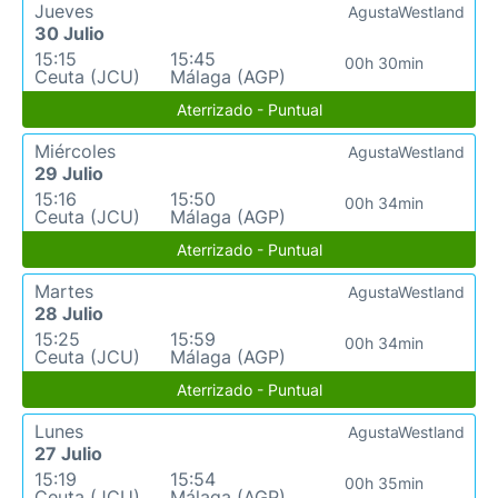
Jueves
AgustaWestland
30 Julio
15:15
15:45
00h 30min
Ceuta (JCU)
Málaga (AGP)
Aterrizado - Puntual
Miércoles
AgustaWestland
29 Julio
15:16
15:50
00h 34min
Ceuta (JCU)
Málaga (AGP)
Aterrizado - Puntual
Martes
AgustaWestland
28 Julio
15:25
15:59
00h 34min
Ceuta (JCU)
Málaga (AGP)
Aterrizado - Puntual
Lunes
AgustaWestland
27 Julio
15:19
15:54
00h 35min
Ceuta (JCU)
Málaga (AGP)