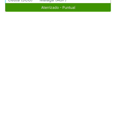
Aterrizado - Puntual