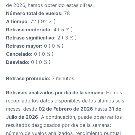
de 2026, hemos obtenido estas cifras.
Número total de vuelos:
78
A tiempo:
72 ( 92 % )
Retraso moderado:
4 ( 5 % )
Retraso significativo:
2 ( 3 % )
Retraso mayor:
0 ( 0 % )
Cancelado:
0 ( 0 % )
Desviado:
0 ( 0 % )
Retraso promedio:
7 minutos.
Retrasos analizados por día de la semana
: Hemos
recopilado los datos disponibles de los últimos seis
meses, desde
02 de Febrero de 2026
hasta
31 de
Julio de 2026
. A continuación, puede observar los
resultados desglosados por día de la semana:
número de vuelos analizados, rendimiento puntual