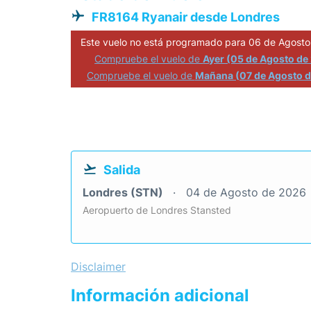
FR8164 Ryanair desde Londres
Este vuelo no está programado para 06 de Agosto
Compruebe el vuelo de
Ayer (05 de Agosto de
Compruebe el vuelo de
Mañana (07 de Agosto 
Salida
Londres (STN)
04 de Agosto de 2026
Aeropuerto de Londres Stansted
Disclaimer
Información adicional