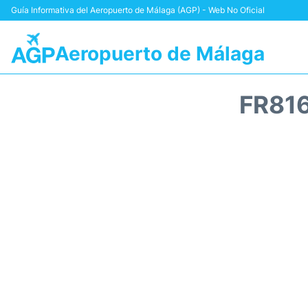
Guía Informativa del Aeropuerto de Málaga (AGP) - Web No Oficial
Aeropuerto de Málaga
FR81