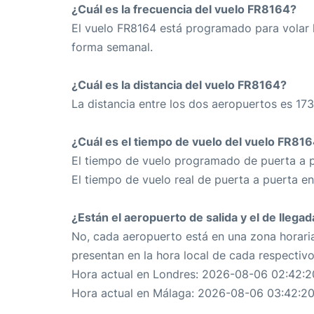
¿Cuál es la frecuencia del vuelo FR8164?
El vuelo FR8164 está programado para volar l
forma semanal.
¿Cuál es la distancia del vuelo FR8164?
La distancia entre los dos aeropuertos es 173
¿Cuál es el tiempo de vuelo del vuelo FR81
El tiempo de vuelo programado de puerta a p
El tiempo de vuelo real de puerta a puerta e
¿Están el aeropuerto de salida y el de llega
No, cada aeropuerto está en una zona horaria
presentan en la hora local de cada respectiv
Hora actual en Londres: 2026-08-06 02:42:2
Hora actual en Málaga: 2026-08-06 03:42:2