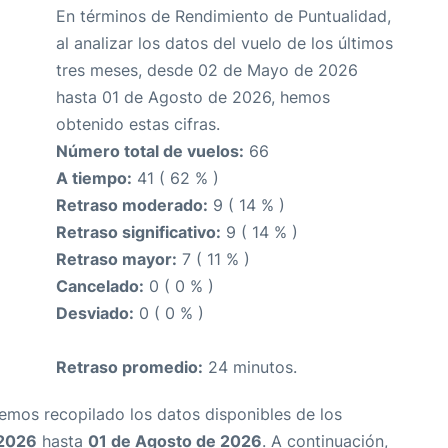
En términos de Rendimiento de Puntualidad,
al analizar los datos del vuelo de los últimos
tres meses, desde 02 de Mayo de 2026
hasta 01 de Agosto de 2026, hemos
obtenido estas cifras.
Número total de vuelos:
66
A tiempo:
41 ( 62 % )
Retraso moderado:
9 ( 14 % )
Retraso significativo:
9 ( 14 % )
Retraso mayor:
7 ( 11 % )
Cancelado:
0 ( 0 % )
Desviado:
0 ( 0 % )
Retraso promedio:
24 minutos.
Hemos recopilado los datos disponibles de los
 2026
hasta
01 de Agosto de 2026
. A continuación,