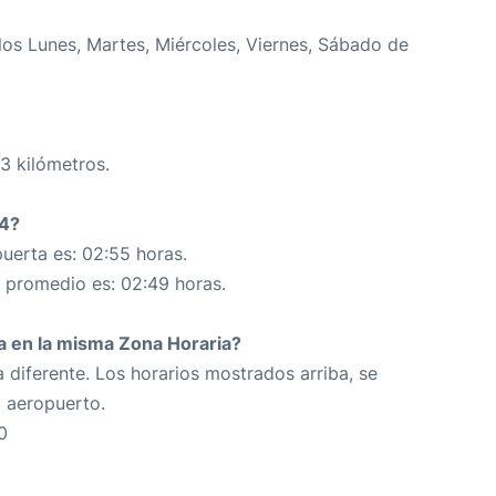
os Lunes, Martes, Miércoles, Viernes, Sábado de
3 kilómetros.
64?
uerta es: 02:55 horas.
n promedio es: 02:49 horas.
da en la misma Zona Horaria?
 diferente. Los horarios mostrados arriba, se
o aeropuerto.
0
0