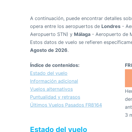
A continuación, puede encontrar detalles sob
opera entre los aeropuertos de
Londres
- Ae
Aeropuerto STN) y
Málaga
- Aeropuerto de 
Estos datos de vuelo se refieren específicame
Agosto de 2026
.
Índice de contenidos:
FR
Estado del vuelo
Información adicional
Vuelos alternativos
Hem
Puntualidad y retrasos
den
Últimos Vuelos Pasados FR8164
ant
3 
Estado del vuelo