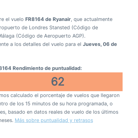
re el vuelo
FR8164 de Ryanair
, que actualmente
ropuerto de Londres Stansted (Código de
Málaga (Código de Aeropuerto AGP).
nte a los detalles del vuelo para el
Jueves, 06 de
8164 Rendimiento de puntualidad:
62
os calculado el porcentaje de vuelos que llegaron
tro de los 15 minutos de su hora programada, o
es, basado en datos reales de vuelo de los últimos
meses.
Más sobre puntualidad y retrasos