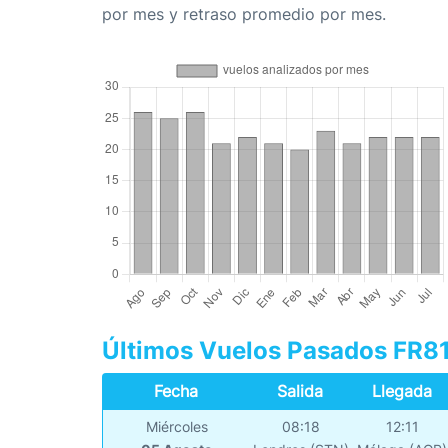
por mes y retraso promedio por mes.
Últimos Vuelos Pasados FR8
Fecha
Salida
Llegada
Miércoles
08:18
12:11