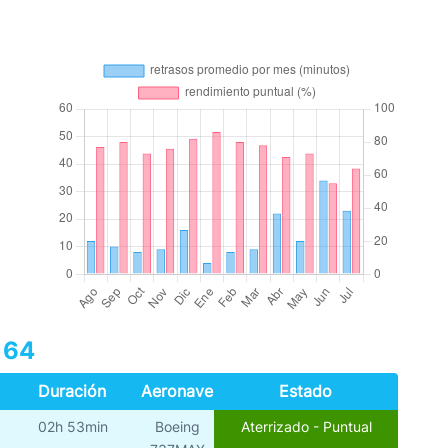
164
Duración
Aeronave
Estado
02h 53min
Boeing
Aterrizado - Puntual