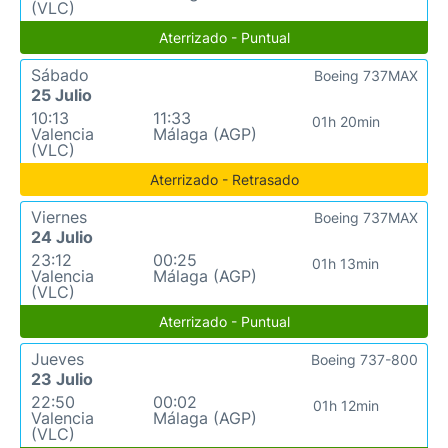
(VLC)
Aterrizado - Puntual
Sábado
Boeing 737MAX
25 Julio
10:13
11:33
01h 20min
Valencia
Málaga (AGP)
(VLC)
Aterrizado - Retrasado
Viernes
Boeing 737MAX
24 Julio
23:12
00:25
01h 13min
Valencia
Málaga (AGP)
(VLC)
Aterrizado - Puntual
Jueves
Boeing 737-800
23 Julio
22:50
00:02
01h 12min
Valencia
Málaga (AGP)
(VLC)