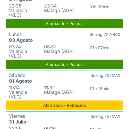
22:25
23:34
01h 09min
Valencia
Málaga (AGP)
(VLC)
Aterrizado - Puntual
Lunes
Boeing 737-800
03 Agosto
07:24
08:31
01h 07min
Valencia
Málaga (AGP)
(VLC)
Aterrizado - Puntual
Sábado
Boeing 737MAX
01 Agosto
10:14
11:32
01h 18min
Valencia
Málaga (AGP)
(VLC)
Aterrizado - Retrasado
Viernes
Boeing 737MAX
31 Julio
22:56
00:16