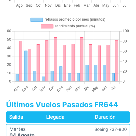
Últimos Vuelos Pasados FR644
Salida
Llegada
Duración
Martes
Boeing 737-800
04 Agosto