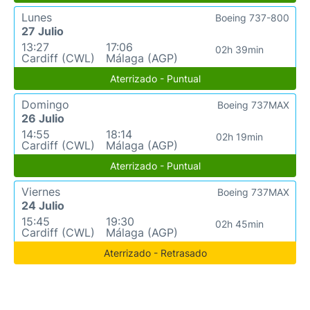
Lunes
Boeing 737-800
27 Julio
13:27
17:06
02h 39min
Cardiff (CWL)
Málaga (AGP)
Aterrizado - Puntual
Domingo
Boeing 737MAX
26 Julio
14:55
18:14
02h 19min
Cardiff (CWL)
Málaga (AGP)
Aterrizado - Puntual
Viernes
Boeing 737MAX
24 Julio
15:45
19:30
02h 45min
Cardiff (CWL)
Málaga (AGP)
Aterrizado - Retrasado