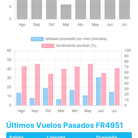
Últimos Vuelos Pasados FR4951
Salida
Llegada
Duración