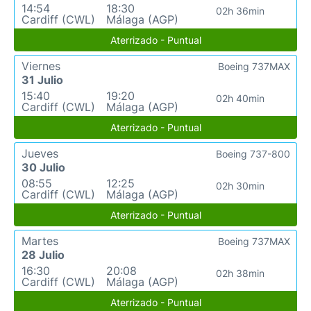
14:54
18:30
02h 36min
Cardiff (CWL)
Málaga (AGP)
Aterrizado - Puntual
Viernes
Boeing 737MAX
31 Julio
15:40
19:20
02h 40min
Cardiff (CWL)
Málaga (AGP)
Aterrizado - Puntual
Jueves
Boeing 737-800
30 Julio
08:55
12:25
02h 30min
Cardiff (CWL)
Málaga (AGP)
Aterrizado - Puntual
Martes
Boeing 737MAX
28 Julio
16:30
20:08
02h 38min
Cardiff (CWL)
Málaga (AGP)
Aterrizado - Puntual