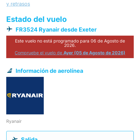
y retrasos
Estado del vuelo
FR3524 Ryanair desde Exeter
Este vuelo no está programado para 06 de Agosto de
2026.
Compruebe el vuelo de
Ayer (05 de Agosto de 2026)
Información de aerolínea
Ryanair
Salida