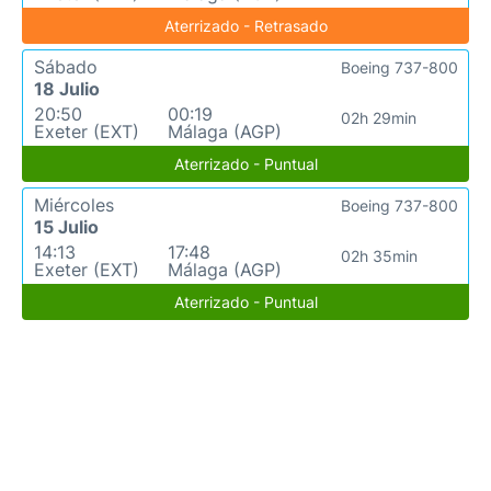
Aterrizado - Retrasado
Sábado
Boeing 737-800
18 Julio
20:50
00:19
02h 29min
Exeter (EXT)
Málaga (AGP)
Aterrizado - Puntual
Miércoles
Boeing 737-800
15 Julio
14:13
17:48
02h 35min
Exeter (EXT)
Málaga (AGP)
Aterrizado - Puntual