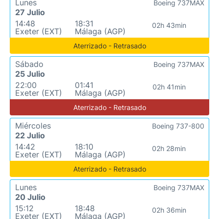
Lunes
Boeing 737MAX
27 Julio
14:48
18:31
02h 43min
Exeter (EXT)
Málaga (AGP)
Aterrizado - Retrasado
Sábado
Boeing 737MAX
25 Julio
22:00
01:41
02h 41min
Exeter (EXT)
Málaga (AGP)
Aterrizado - Retrasado
Miércoles
Boeing 737-800
22 Julio
14:42
18:10
02h 28min
Exeter (EXT)
Málaga (AGP)
Aterrizado - Retrasado
Lunes
Boeing 737MAX
20 Julio
15:12
18:48
02h 36min
Exeter (EXT)
Málaga (AGP)