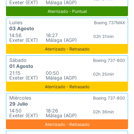
Exeter (EXT)
Málaga (AGP)
Aterrizado - Puntual
Lunes
Boeing 737MAX
03 Agosto
14:56
18:27
02h 31min
Exeter (EXT)
Málaga (AGP)
Aterrizado - Retrasado
Sábado
Boeing 737-800
01 Agosto
21:15
00:50
02h 35min
Exeter (EXT)
Málaga (AGP)
Aterrizado - Retrasado
Miércoles
Boeing 737-800
29 Julio
14:50
18:26
02h 36min
Exeter (EXT)
Málaga (AGP)
Aterrizado - Retrasado