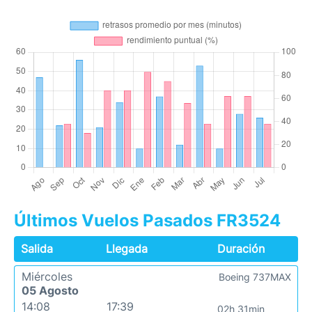
Últimos Vuelos Pasados FR3524
Salida
Llegada
Duración
Miércoles
Boeing 737MAX
05 Agosto
14:08
17:39
02h 31min