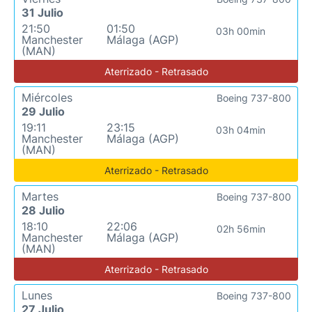
31 Julio
21:50
01:50
03h 00min
Manchester
Málaga (AGP)
(MAN)
Aterrizado - Retrasado
Miércoles
Boeing 737-800
29 Julio
19:11
23:15
03h 04min
Manchester
Málaga (AGP)
(MAN)
Aterrizado - Retrasado
Martes
Boeing 737-800
28 Julio
18:10
22:06
02h 56min
Manchester
Málaga (AGP)
(MAN)
Aterrizado - Retrasado
Lunes
Boeing 737-800
27 Julio