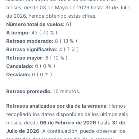
meses, desde 03 de Mayo de 2026 hasta 31 de Julio
de 2026, hemos obtenido estas cifras.
Número total de vuelos:
61
A tiempo:
43 ( 70 % )
Retraso moderado:
8 ( 13 % )
Retraso significativo:
4 ( 7 % )
Retraso mayor:
6 ( 10 % )
Cancelado:
0 ( 0 % )
Desviado:
0 ( 0 % )
Retraso promedio:
16 minutos.
Retrasos analizados por día de la semana
: Hemos
recopilado los datos disponibles de los últimos seis
meses, desde
06 de Febrero de 2026
hasta
31 de
Julio de 2026
. A continuación, puede observar los