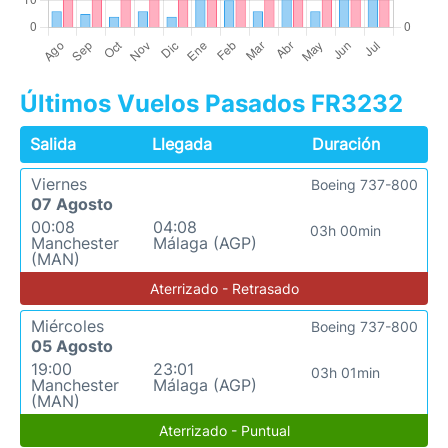
Últimos Vuelos Pasados FR3232
Salida
Llegada
Duración
Viernes
Boeing 737-800
07 Agosto
00:08
04:08
03h 00min
Manchester
Málaga (AGP)
(MAN)
Aterrizado - Retrasado
Miércoles
Boeing 737-800
05 Agosto
19:00
23:01
03h 01min
Manchester
Málaga (AGP)
(MAN)
Aterrizado - Puntual