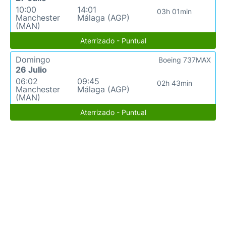
10:00
14:01
03h 01min
Manchester
Málaga (AGP)
(MAN)
Aterrizado - Puntual
Domingo
Boeing 737MAX
26 Julio
06:02
09:45
02h 43min
Manchester
Málaga (AGP)
(MAN)
Aterrizado - Puntual