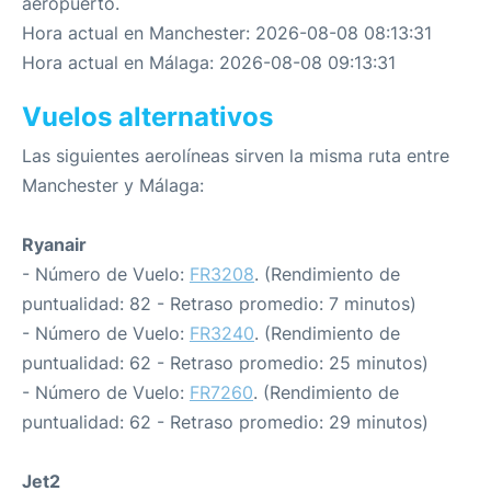
aeropuerto.
Hora actual en Manchester: 2026-08-08 08:13:31
Hora actual en Málaga: 2026-08-08 09:13:31
Vuelos alternativos
Las siguientes aerolíneas sirven la misma ruta entre
Manchester y Málaga:
Ryanair
- Número de Vuelo:
FR3208
. (Rendimiento de
puntualidad: 82 - Retraso promedio: 7 minutos)
- Número de Vuelo:
FR3240
. (Rendimiento de
puntualidad: 62 - Retraso promedio: 25 minutos)
- Número de Vuelo:
FR7260
. (Rendimiento de
puntualidad: 62 - Retraso promedio: 29 minutos)
Jet2