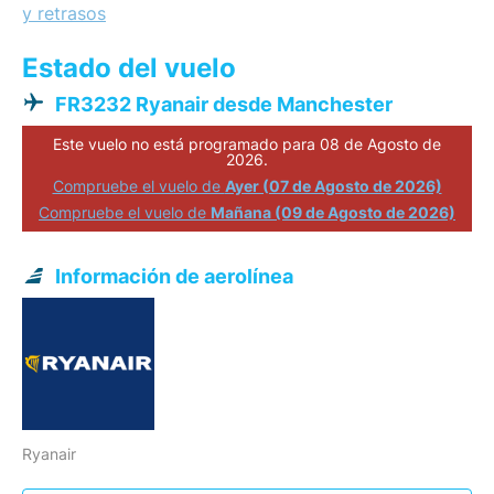
y retrasos
Estado del vuelo
FR3232 Ryanair desde Manchester
Este vuelo no está programado para 08 de Agosto de
2026.
Compruebe el vuelo de
Ayer (07 de Agosto de 2026)
Compruebe el vuelo de
Mañana (09 de Agosto de 2026)
Información de aerolínea
Ryanair