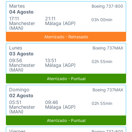
Martes
Boeing 737-800
04 Agosto
17:11
21:11
03h 00min
Manchester
Málaga (AGP)
(MAN)
Aterrizado - Retrasado
Lunes
Boeing 737MAX
03 Agosto
09:56
13:51
02h 55min
Manchester
Málaga (AGP)
(MAN)
Aterrizado - Puntual
Domingo
Boeing 737MAX
02 Agosto
05:51
09:46
02h 55min
Manchester
Málaga (AGP)
(MAN)
Aterrizado - Puntual
Viernes
Boeing 737-800