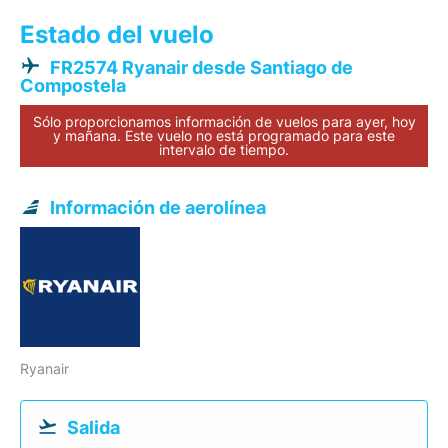
Estado del vuelo
FR2574 Ryanair desde Santiago de
Compostela
Sólo proporcionamos información de vuelos para ayer, hoy
y mañana. Este vuelo no está programado para este
intervalo de tiempo.
Información de aerolínea
Ryanair
Salida