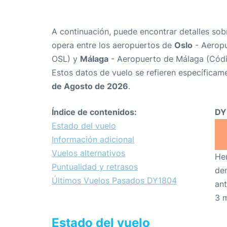
A continuación, puede encontrar detalles sob
opera entre los aeropuertos de
Oslo
- Aerop
OSL) y
Málaga
- Aeropuerto de Málaga (Cód
Estos datos de vuelo se refieren específicame
de Agosto de 2026
.
Índice de contenidos:
DY
Estado del vuelo
Información adicional
Vuelos alternativos
Hem
Puntualidad y retrasos
den
Últimos Vuelos Pasados DY1804
ant
3 
Estado del vuelo