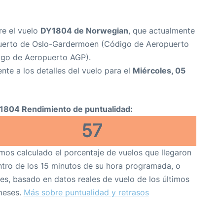
re el vuelo
DY1804 de Norwegian
, que actualmente
uerto de Oslo-Gardermoen (Código de Aeropuerto
igo de Aeropuerto AGP).
nte a los detalles del vuelo para el
Miércoles, 05
1804 Rendimiento de puntualidad:
57
os calculado el porcentaje de vuelos que llegaron
tro de los 15 minutos de su hora programada, o
es, basado en datos reales de vuelo de los últimos
meses.
Más sobre puntualidad y retrasos