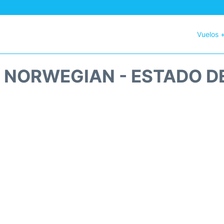
Vuelos 
 NORWEGIAN - ESTADO D