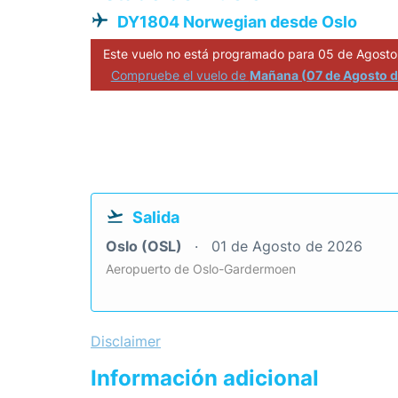
DY1804 Norwegian desde Oslo
Este vuelo no está programado para 05 de Agosto
Compruebe el vuelo de
Mañana (07 de Agosto 
Salida
Oslo (OSL)
01 de Agosto de 2026
Aeropuerto de Oslo-Gardermoen
Disclaimer
Información adicional