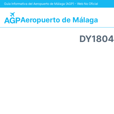
Guía Informativa del Aeropuerto de Málaga (AGP) - Web No Oficial
Aeropuerto de Málaga
DY1804