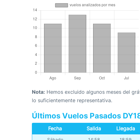
Nota:
Hemos excluido algunos meses del gráfi
lo suficientemente representativa.
Últimos Vuelos Pasados DY1
Fecha
Salida
Llegada
Sábado
14:58
18:59