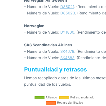
Norwegian Air Sweden
- Número de Vuelo:
D85021
. (Rendimiento de
- Número de Vuelo:
D85023
. (Rendimiento d
Norwegian
- Número de Vuelo:
DY1800
. (Rendimiento de
SAS Scandinavian Airlines
- Número de Vuelo:
SK4679
. (Rendimiento de
- Número de Vuelo:
SK4683
. (Rendimiento de
Puntualidad y retrasos
Hemos recopilado datos de los últimos meses
puntualidad de los vuelos.