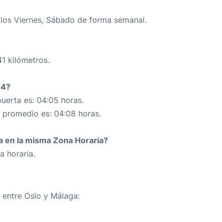
los Viernes, Sábado de forma semanal.
41 kilómetros.
04?
uerta es: 04:05 horas.
n promedio es: 04:08 horas.
da en la misma Zona Horaria?
a horaria.
a entre Oslo y Málaga: