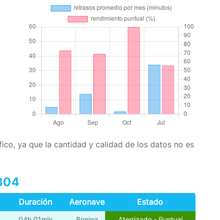
co, ya que la cantidad y calidad de los datos no es
804
Duración
Aeronave
Estado
04h 01min
Boeing
Aterrizado - Puntual