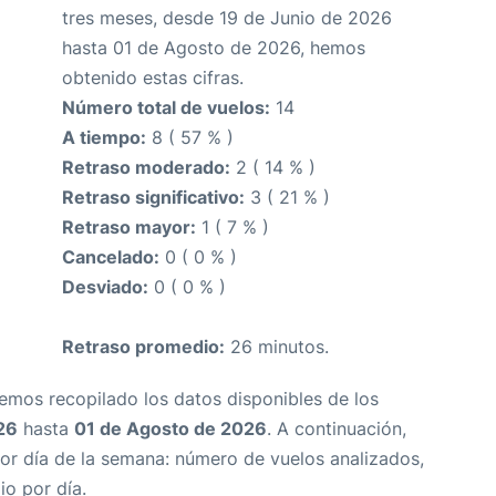
tres meses, desde 19 de Junio de 2026
hasta 01 de Agosto de 2026, hemos
obtenido estas cifras.
Número total de vuelos:
14
A tiempo:
8 ( 57 % )
Retraso moderado:
2 ( 14 % )
Retraso significativo:
3 ( 21 % )
Retraso mayor:
1 ( 7 % )
Cancelado:
0 ( 0 % )
Desviado:
0 ( 0 % )
Retraso promedio:
26 minutos.
Hemos recopilado los datos disponibles de los
26
hasta
01 de Agosto de 2026
. A continuación,
or día de la semana: número de vuelos analizados,
io por día.