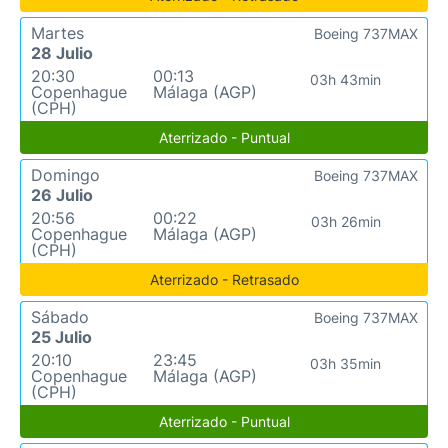
Martes
Boeing 737MAX
28 Julio
20:30
00:13
03h 43min
Copenhague
Málaga (AGP)
(CPH)
Aterrizado - Puntual
Domingo
Boeing 737MAX
26 Julio
20:56
00:22
03h 26min
Copenhague
Málaga (AGP)
(CPH)
Aterrizado - Retrasado
Sábado
Boeing 737MAX
25 Julio
20:10
23:45
03h 35min
Copenhague
Málaga (AGP)
(CPH)
Aterrizado - Puntual