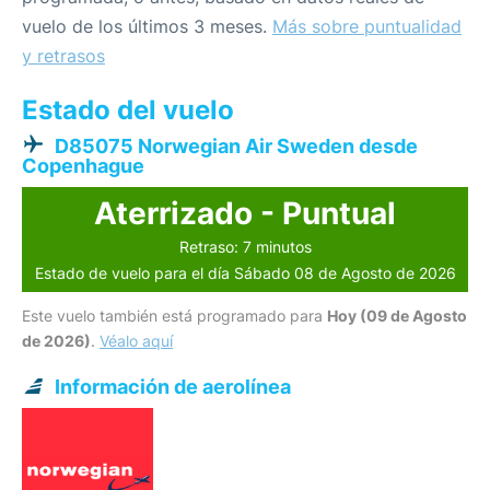
vuelo de los últimos 3 meses.
Más sobre puntualidad
y retrasos
Estado del vuelo
D85075 Norwegian Air Sweden desde
Copenhague
Aterrizado - Puntual
Retraso: 7 minutos
Estado de vuelo para el día Sábado 08 de Agosto de 2026
Este vuelo también está programado para
Hoy (09 de Agosto
de 2026)
.
Véalo aquí
Información de aerolínea