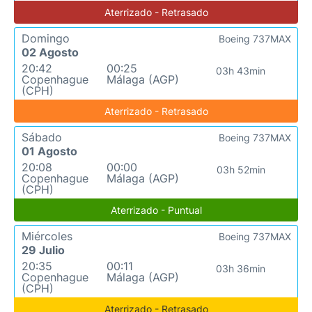
Aterrizado - Retrasado
Domingo
Boeing 737MAX
02 Agosto
20:42
00:25
03h 43min
Copenhague
Málaga (AGP)
(CPH)
Aterrizado - Retrasado
Sábado
Boeing 737MAX
01 Agosto
20:08
00:00
03h 52min
Copenhague
Málaga (AGP)
(CPH)
Aterrizado - Puntual
Miércoles
Boeing 737MAX
29 Julio
20:35
00:11
03h 36min
Copenhague
Málaga (AGP)
(CPH)
Aterrizado - Retrasado