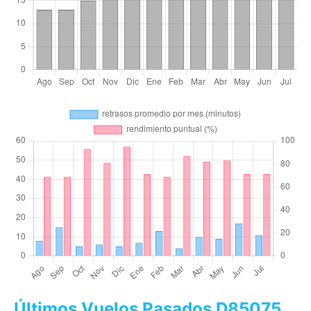
Últimos Vuelos Pasados D85075