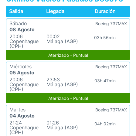
Salida
Llegada
Duración
Sábado
Boeing 737MAX
08 Agosto
20:06
00:02
03h 56min
Copenhague
Málaga (AGP)
(CPH)
Aterrizado - Puntual
Miércoles
Boeing 737MAX
05 Agosto
20:06
23:53
03h 47min
Copenhague
Málaga (AGP)
(CPH)
Aterrizado - Puntual
Martes
Boeing 737MAX
04 Agosto
21:24
01:26
04h 02min
Copenhague
Málaga (AGP)
(CPH)