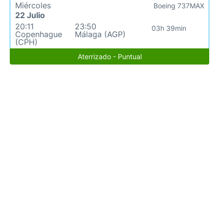
Miércoles
Boeing 737MAX
22 Julio
20:11
23:50
03h 39min
Copenhague
Málaga (AGP)
(CPH)
Aterrizado - Puntual