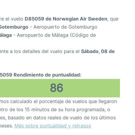
re el vuelo
D85059 de Norwegian Air Sweden
, que
Gotemburgo
- Aeropuerto de Gotemburgo
álaga
- Aeropuerto de Málaga (Código de
nte a los detalles del vuelo para el
Sábado, 08 de
5059 Rendimiento de puntualidad:
86
os calculado el porcentaje de vuelos que llegaron
tro de los 15 minutos de su hora programada, o
es, basado en datos reales de vuelo de los últimos
meses.
Más sobre puntualidad y retrasos