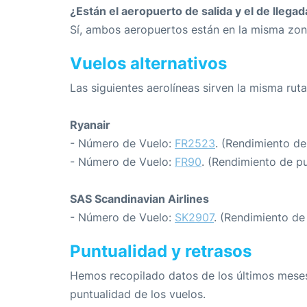
¿Están el aeropuerto de salida y el de llega
Sí, ambos aeropuertos están en la misma zon
Vuelos alternativos
Las siguientes aerolíneas sirven la misma ru
Ryanair
- Número de Vuelo:
FR2523
. (Rendimiento de
- Número de Vuelo:
FR90
. (Rendimiento de p
SAS Scandinavian Airlines
- Número de Vuelo:
SK2907
. (Rendimiento de
Puntualidad y retrasos
Hemos recopilado datos de los últimos meses
puntualidad de los vuelos.