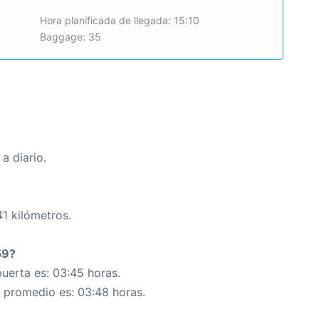
Hora planificada de llegada: 15:10
Baggage: 35
a diario.
41 kilómetros.
59?
uerta es: 03:45 horas.
n promedio es: 03:48 horas.