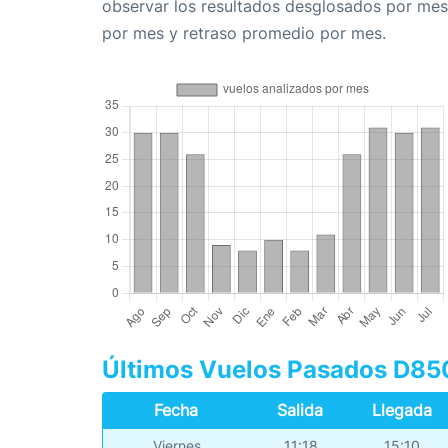
observar los resultados desglosados por mes
por mes y retraso promedio por mes.
Últimos Vuelos Pasados D8
Fecha
Salida
Llegada
Viernes
11:18
15:10