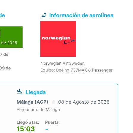
de
Información de aerolínea
l
o de 2026
7 de
Norwegian Air Sweden
09 de
Equipo: Boeing 737MAX 8 Passenger
Llegada
Málaga (AGP)
08 de Agosto de 2026
Aeropuerto de Málaga
Llegó a las:
Puerta:
15:03
-