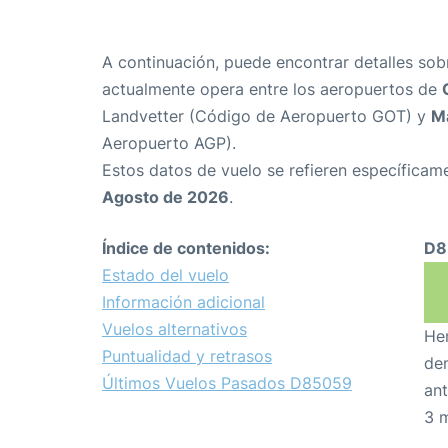
A continuación, puede encontrar detalles sob
actualmente opera entre los aeropuertos de
Landvetter (Código de Aeropuerto GOT) y
M
Aeropuerto AGP).
Estos datos de vuelo se refieren específicame
Agosto de 2026
.
Índice de contenidos:
D8
Estado del vuelo
Información adicional
Vuelos alternativos
Hem
Puntualidad y retrasos
den
Últimos Vuelos Pasados D85059
ant
3 