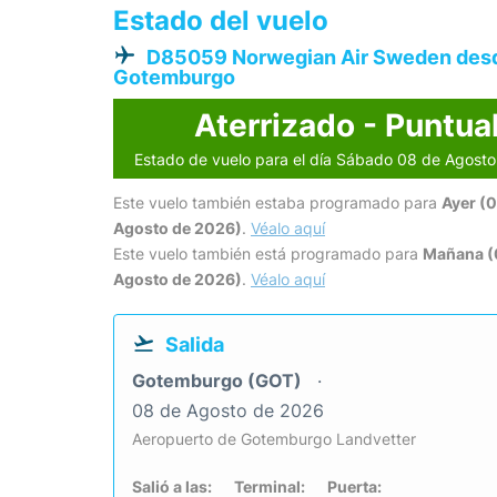
Estado del vuelo
D85059 Norwegian Air Sweden des
Gotemburgo
Aterrizado - Puntua
Estado de vuelo para el día Sábado 08 de Agost
Este vuelo también estaba programado para
Ayer (0
Agosto de 2026)
.
Véalo aquí
Este vuelo también está programado para
Mañana (
Agosto de 2026)
.
Véalo aquí
Salida
Gotemburgo (GOT)
08 de Agosto de 2026
Aeropuerto de Gotemburgo Landvetter
Salió a las:
Terminal:
Puerta: