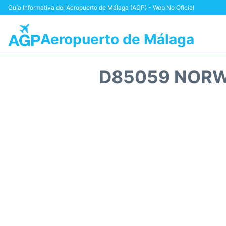
Guía Informativa del Aeropuerto de Málaga (AGP) - Web No Oficial
Aeropuerto de Málaga
D85059 NORW