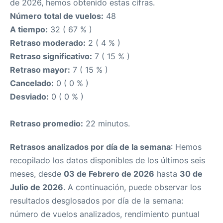
de 2026, hemos obtenido estas cifras.
Número total de vuelos:
48
A tiempo:
32 ( 67 % )
Retraso moderado:
2 ( 4 % )
Retraso significativo:
7 ( 15 % )
Retraso mayor:
7 ( 15 % )
Cancelado:
0 ( 0 % )
Desviado:
0 ( 0 % )
Retraso promedio:
22 minutos.
Retrasos analizados por día de la semana
: Hemos
recopilado los datos disponibles de los últimos seis
meses, desde
03 de Febrero de 2026
hasta
30 de
Julio de 2026
. A continuación, puede observar los
resultados desglosados por día de la semana:
número de vuelos analizados, rendimiento puntual