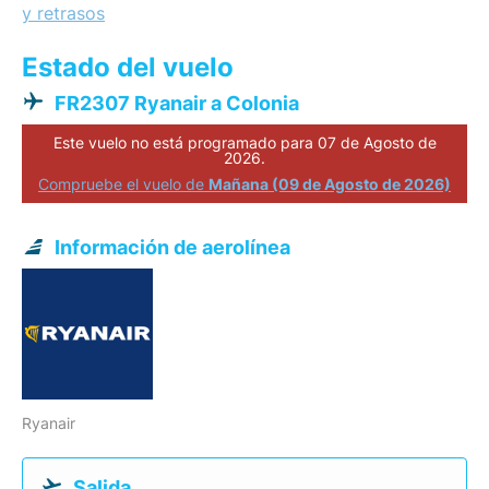
y retrasos
Estado del vuelo
FR2307 Ryanair a Colonia
Este vuelo no está programado para 07 de Agosto de
2026.
Compruebe el vuelo de
Mañana (09 de Agosto de 2026)
Información de aerolínea
Ryanair
Salida