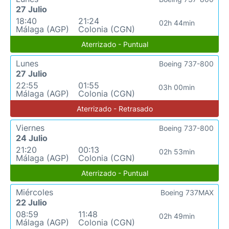
27 Julio
18:40
21:24
02h 44min
Málaga (AGP)
Colonia (CGN)
Aterrizado - Puntual
Lunes
Boeing 737-800
27 Julio
22:55
01:55
03h 00min
Málaga (AGP)
Colonia (CGN)
Aterrizado - Retrasado
Viernes
Boeing 737-800
24 Julio
21:20
00:13
02h 53min
Málaga (AGP)
Colonia (CGN)
Aterrizado - Puntual
Miércoles
Boeing 737MAX
22 Julio
08:59
11:48
02h 49min
Málaga (AGP)
Colonia (CGN)