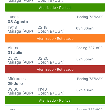
Málaga (AGP)
Colonia (CGN)
Aterrizado - Puntual
Lunes
Boeing 737MAX
03 Agosto
19:18
22:18
03h 00min
Málaga (AGP)
Colonia (CGN)
Aterrizado - Retrasado
Viernes
Boeing 737-800
31 Julio
23:25
02:20
02h 55min
Málaga (AGP)
Colonia (CGN)
Aterrizado - Retrasado
Miércoles
Boeing 737MAX
29 Julio
09:00
11:43
02h 43min
Málaga (AGP)
Colonia (CGN)
Aterrizado - Puntual
Lunes
Boeing 737-800