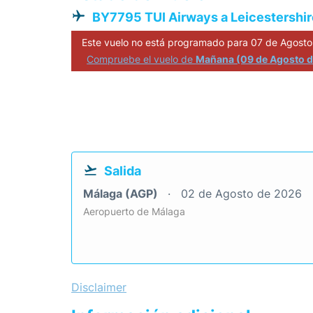
BY7795 TUI Airways a Leicestershir
Este vuelo no está programado para 07 de Agosto
Compruebe el vuelo de
Mañana (09 de Agosto 
Salida
Málaga (AGP)
02 de Agosto de 2026
Aeropuerto de Málaga
Disclaimer