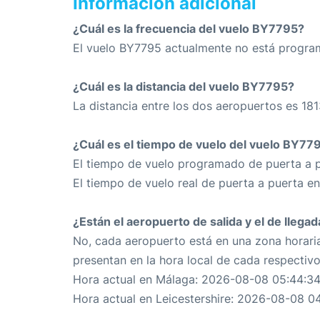
Información adicional
¿Cuál es la frecuencia del vuelo BY7795?
El vuelo BY7795 actualmente no está progra
¿Cuál es la distancia del vuelo BY7795?
La distancia entre los dos aeropuertos es 181
¿Cuál es el tiempo de vuelo del vuelo BY77
El tiempo de vuelo programado de puerta a p
El tiempo de vuelo real de puerta a puerta e
¿Están el aeropuerto de salida y el de llega
No, cada aeropuerto está en una zona horaria
presentan en la hora local de cada respectiv
Hora actual en Málaga: 2026-08-08 05:44:3
Hora actual en Leicestershire: 2026-08-08 0