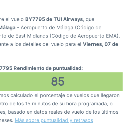
re el vuelo
BY7795 de TUI Airways
, que
Málaga
- Aeropuerto de Málaga (Código de
to de East Midlands (Código de Aeropuerto EMA).
nte a los detalles del vuelo para el
Viernes, 07 de
7795 Rendimiento de puntualidad:
85
os calculado el porcentaje de vuelos que llegaron
tro de los 15 minutos de su hora programada, o
es, basado en datos reales de vuelo de los últimos
meses.
Más sobre puntualidad y retrasos