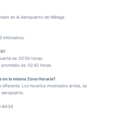
mado en el Aeropuerto de Málaga
3 kilómetros.
95?
uerta es: 02:50 horas.
n promedio es: 02:42 horas.
da en la misma Zona Horaria?
 diferente. Los horarios mostrados arriba, se
o aeropuerto.
4
4:44:34