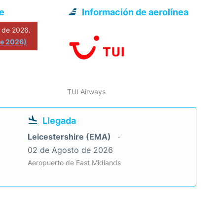
e
Información de aerolínea
 de 2026.
de 2026)
TUI Airways
Llegada
Leicestershire (EMA)
02 de Agosto de 2026
Aeropuerto de East Midlands