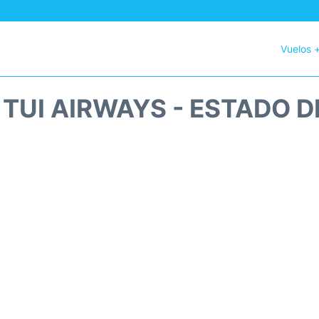
Vuelos 
 TUI AIRWAYS - ESTADO D