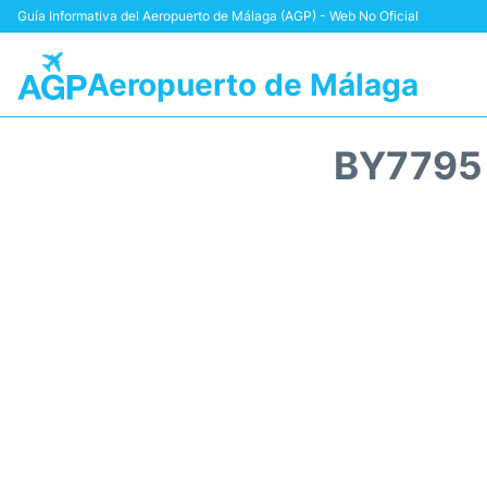
Guía Informativa del Aeropuerto de Málaga (AGP) - Web No Oficial
Aeropuerto de Málaga
BY7795