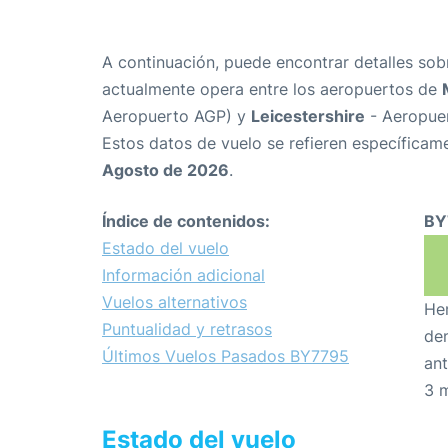
A continuación, puede encontrar detalles sob
actualmente opera entre los aeropuertos de
Aeropuerto AGP) y
Leicestershire
- Aeropuer
Estos datos de vuelo se refieren específicame
Agosto de 2026
.
Índice de contenidos:
BY
Estado del vuelo
Información adicional
Vuelos alternativos
Hem
Puntualidad y retrasos
den
Últimos Vuelos Pasados BY7795
ant
3 
Estado del vuelo