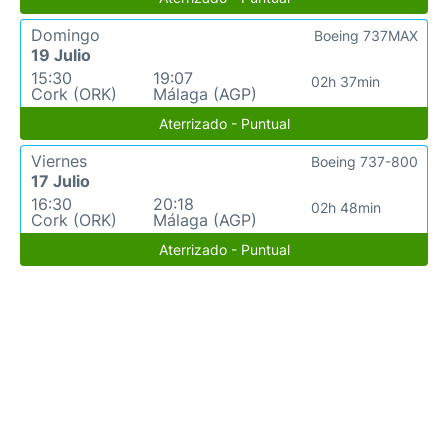
Domingo
Boeing 737MAX
19 Julio
15:30
19:07
02h 37min
Cork (ORK)
Málaga (AGP)
Aterrizado - Puntual
Viernes
Boeing 737-800
17 Julio
16:30
20:18
02h 48min
Cork (ORK)
Málaga (AGP)
Aterrizado - Puntual