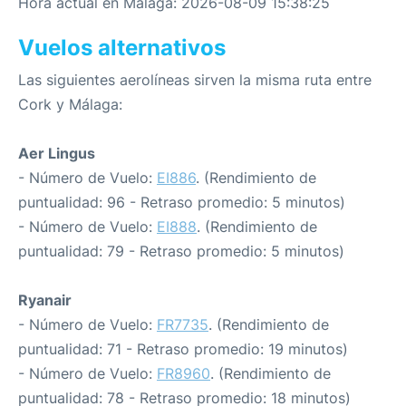
Hora actual en Málaga: 2026-08-09 15:38:25
Vuelos alternativos
Las siguientes aerolíneas sirven la misma ruta entre
Cork y Málaga:
Aer Lingus
- Número de Vuelo:
EI886
. (Rendimiento de
puntualidad: 96 - Retraso promedio: 5 minutos)
- Número de Vuelo:
EI888
. (Rendimiento de
puntualidad: 79 - Retraso promedio: 5 minutos)
Ryanair
- Número de Vuelo:
FR7735
. (Rendimiento de
puntualidad: 71 - Retraso promedio: 19 minutos)
- Número de Vuelo:
FR8960
. (Rendimiento de
puntualidad: 78 - Retraso promedio: 18 minutos)