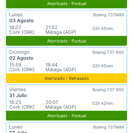
Aterrizado - Puntual
Lunes
Boeing 737MAX
03 Agosto
18:07
21:52
02h 45min
Cork (ORK)
Málaga (AGP)
Aterrizado - Puntual
Domingo
Boeing 737-800
02 Agosto
15:59
19:44
02h 45min
Cork (ORK)
Málaga (AGP)
Aterrizado - Retrasado
Viernes
Boeing 737-800
31 Julio
16:25
20:07
02h 42min
Cork (ORK)
Málaga (AGP)
Aterrizado - Puntual
Lunes
Boeing 737MAX
27 Julio