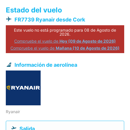
Estado del vuelo
FR7739 Ryanair desde Cork
Este vuelo no está programado para 08 de Agosto de
2026.
Compruebe el vuelo de
Hoy (09 de Agosto de 2026)
Compruebe el vuelo de
Mañana (10 de Agosto de 2026)
Información de aerolínea
Ryanair
Salida