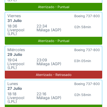
Aterrizado - Puntual
Viernes
Boeing 737-800
31 Julio
18:36
22:34
02h 58min
Liverpool
Málaga (AGP)
(LPL)
Aterrizado - Puntual
Miércoles
Boeing 737-800
29 Julio
19:04
23:09
03h 05min
Liverpool
Málaga (AGP)
(LPL)
Aterrizado - Retrasado
Lunes
Boeing 737-800
27 Julio
18:18
22:16
02h 58min
Liverpool
Málaga (AGP)
(LPL)