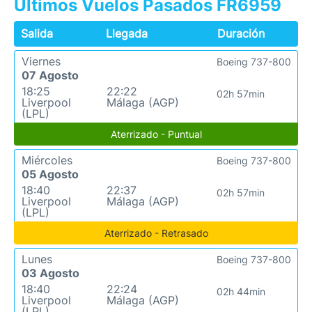
Últimos Vuelos Pasados FR6959
Salida
Llegada
Duración
Viernes
Boeing 737-800
07 Agosto
18:25
22:22
02h 57min
Liverpool
Málaga (AGP)
(LPL)
Aterrizado - Puntual
Miércoles
Boeing 737-800
05 Agosto
18:40
22:37
02h 57min
Liverpool
Málaga (AGP)
(LPL)
Aterrizado - Retrasado
Lunes
Boeing 737-800
03 Agosto
18:40
22:24
02h 44min
Liverpool
Málaga (AGP)
(LPL)