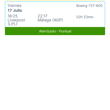
Viernes
Boeing 737-800
17 Julio
18:25
22:17
02h 52min
Liverpool
Málaga (AGP)
(LPL)
Aterrizado - Puntual