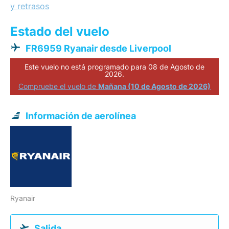
y retrasos
Estado del vuelo
FR6959 Ryanair desde Liverpool
Este vuelo no está programado para 08 de Agosto de
2026.
Compruebe el vuelo de
Mañana (10 de Agosto de 2026)
Información de aerolínea
Ryanair
Salida