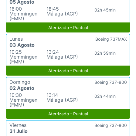
05 Agosto
16:00
18:45
02h 45min
Memmingen
Málaga (AGP)
(FMM)
Aterrizado - Puntual
Lunes
Boeing 737MAX
03 Agosto
10:25
13:24
02h 59min
Memmingen
Málaga (AGP)
(FMM)
Aterrizado - Puntual
Domingo
Boeing 737-800
02 Agosto
10:30
13:14
02h 44min
Memmingen
Málaga (AGP)
(FMM)
Aterrizado - Puntual
Viernes
Boeing 737-800
31 Julio