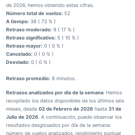
de 2026, hemos obtenido estas cifras.
Número total de vuelos:
52
A tiempo:
38 ( 73 % )
Retraso moderado:
9 ( 17 % )
Retraso significativo:
5 ( 10 % )
Retraso mayor:
0 ( 0 % )
Cancelado:
0 ( 0 % )
Desviado:
0 ( 0 % )
Retraso promedio:
8 minutos.
Retrasos analizados por día de la semana
: Hemos
recopilado los datos disponibles de los últimos seis
meses, desde
02 de Febrero de 2026
hasta
31 de
Julio de 2026
. A continuación, puede observar los
resultados desglosados por día de la semana:
número de vuelos analizados, rendimiento puntual