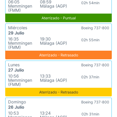
06:05
08:59
02h 54min
Memmingen
Málaga (AGP)
(FMM)
Aterrizado - Puntual
Miércoles
Boeing 737-800
29 Julio
16:35
19:30
02h 55min
Memmingen
Málaga (AGP)
(FMM)
Aterrizado - Retrasado
Lunes
Boeing 737-800
27 Julio
10:56
13:33
02h 37min
Memmingen
Málaga (AGP)
(FMM)
Aterrizado - Retrasado
Domingo
Boeing 737-800
26 Julio
10:53
13:24
02h 31min