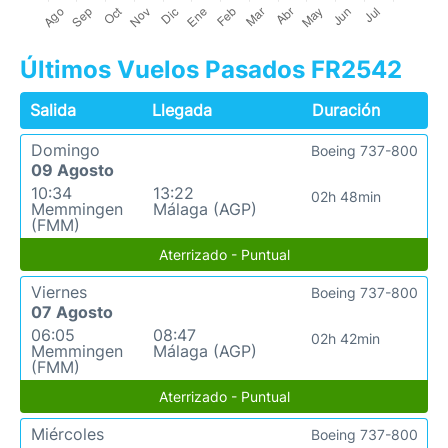
Últimos Vuelos Pasados FR2542
Salida
Llegada
Duración
Domingo
Boeing 737-800
09 Agosto
10:34
13:22
02h 48min
Memmingen
Málaga (AGP)
(FMM)
Aterrizado - Puntual
Viernes
Boeing 737-800
07 Agosto
06:05
08:47
02h 42min
Memmingen
Málaga (AGP)
(FMM)
Aterrizado - Puntual
Miércoles
Boeing 737-800