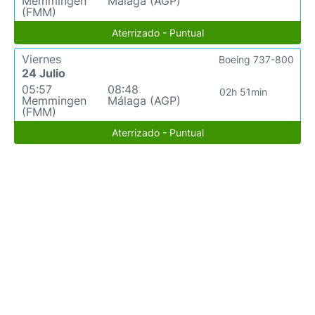
Memmingen
Málaga (AGP)
(FMM)
Aterrizado - Puntual
Viernes
Boeing 737-800
24 Julio
05:57
08:48
02h 51min
Memmingen
Málaga (AGP)
(FMM)
Aterrizado - Puntual