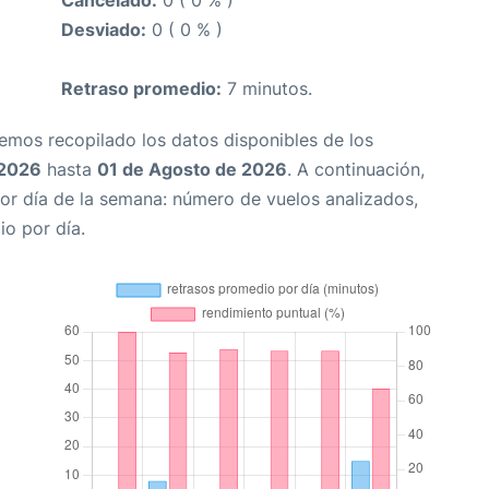
Cancelado:
0 ( 0 % )
Desviado:
0 ( 0 % )
Retraso promedio:
7 minutos.
Hemos recopilado los datos disponibles de los
 2026
hasta
01 de Agosto de 2026
. A continuación,
or día de la semana: número de vuelos analizados,
io por día.