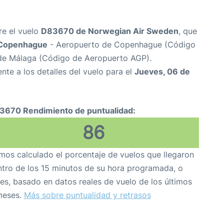
re el vuelo
D83670 de Norwegian Air Sweden
, que
Copenhague
- Aeropuerto de Copenhague (Código
de Málaga (Código de Aeropuerto AGP).
nte a los detalles del vuelo para el
Jueves, 06 de
3670 Rendimiento de puntualidad:
86
os calculado el porcentaje de vuelos que llegaron
tro de los 15 minutos de su hora programada, o
es, basado en datos reales de vuelo de los últimos
meses.
Más sobre puntualidad y retrasos