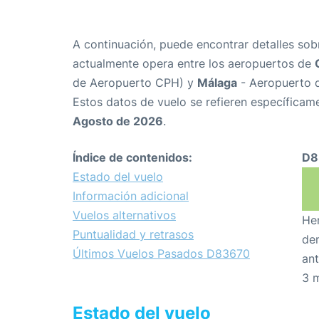
A continuación, puede encontrar detalles sob
actualmente opera entre los aeropuertos de
de Aeropuerto CPH) y
Málaga
- Aeropuerto 
Estos datos de vuelo se refieren específicame
Agosto de 2026
.
Índice de contenidos:
D8
Estado del vuelo
Información adicional
Vuelos alternativos
Hem
Puntualidad y retrasos
den
Últimos Vuelos Pasados D83670
ant
3 
Estado del vuelo