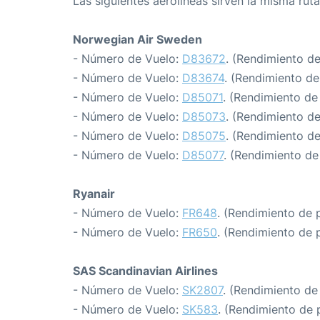
Las siguientes aerolíneas sirven la misma ru
Norwegian Air Sweden
- Número de Vuelo:
D83672
. (Rendimiento d
- Número de Vuelo:
D83674
. (Rendimiento de
- Número de Vuelo:
D85071
. (Rendimiento de
- Número de Vuelo:
D85073
. (Rendimiento d
- Número de Vuelo:
D85075
. (Rendimiento d
- Número de Vuelo:
D85077
. (Rendimiento de
Ryanair
- Número de Vuelo:
FR648
. (Rendimiento de 
- Número de Vuelo:
FR650
. (Rendimiento de 
SAS Scandinavian Airlines
- Número de Vuelo:
SK2807
. (Rendimiento de
- Número de Vuelo:
SK583
. (Rendimiento de 