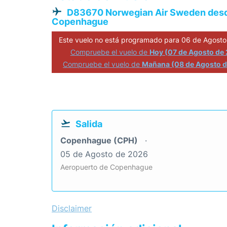
D83670 Norwegian Air Sweden des
Copenhague
Este vuelo no está programado para 06 de Agosto
Compruebe el vuelo de
Hoy (07 de Agosto de
Compruebe el vuelo de
Mañana (08 de Agosto 
Salida
Copenhague (CPH)
05 de Agosto de 2026
Aeropuerto de Copenhague
Disclaimer