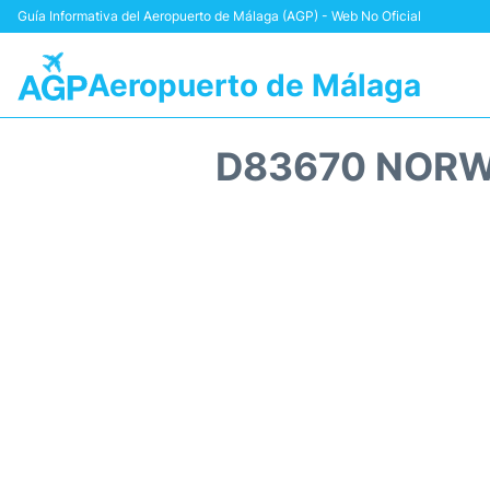
Guía Informativa del Aeropuerto de Málaga (AGP) - Web No Oficial
Aeropuerto de Málaga
D83670 NORW