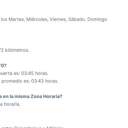
los Martes, Miércoles, Viernes, Sábado, Domingo
72 kilómetros.
70?
uerta es: 03:45 horas.
n promedio es: 03:43 horas.
da en la misma Zona Horaria?
a horaria.