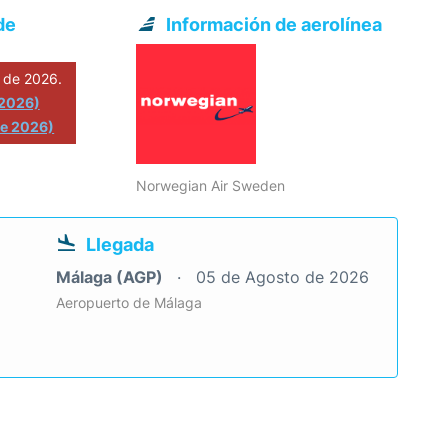
de
Información de aerolínea
 de 2026.
 2026)
de 2026)
Norwegian Air Sweden
Llegada
Málaga (AGP)
05 de Agosto de 2026
Aeropuerto de Málaga