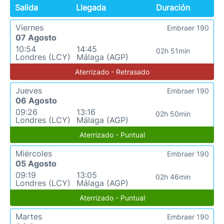
Salida
Llegada
Duración
Viernes
Embraer 190
07 Agosto
10:54
14:45
02h 51min
Londres (LCY)
Málaga (AGP)
Aterrizado - Retrasado
Jueves
Embraer 190
06 Agosto
09:26
13:16
02h 50min
Londres (LCY)
Málaga (AGP)
Aterrizado - Puntual
Miércoles
Embraer 190
05 Agosto
09:19
13:05
02h 46min
Londres (LCY)
Málaga (AGP)
Aterrizado - Puntual
Martes
Embraer 190