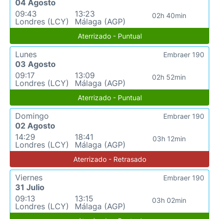
04 Agosto
09:43
13:23
02h 40min
Londres (LCY)
Málaga (AGP)
Aterrizado - Puntual
Lunes
Embraer 190
03 Agosto
09:17
13:09
02h 52min
Londres (LCY)
Málaga (AGP)
Aterrizado - Puntual
Domingo
Embraer 190
02 Agosto
14:29
18:41
03h 12min
Londres (LCY)
Málaga (AGP)
Aterrizado - Retrasado
Viernes
Embraer 190
31 Julio
09:13
13:15
03h 02min
Londres (LCY)
Málaga (AGP)