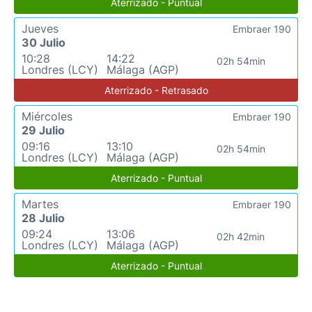
Aterrizado - Puntual
Jueves
Embraer 190
30 Julio
10:28
14:22
02h 54min
Londres (LCY)
Málaga (AGP)
Aterrizado - Retrasado
Miércoles
Embraer 190
29 Julio
09:16
13:10
02h 54min
Londres (LCY)
Málaga (AGP)
Aterrizado - Puntual
Martes
Embraer 190
28 Julio
09:24
13:06
02h 42min
Londres (LCY)
Málaga (AGP)
Aterrizado - Puntual