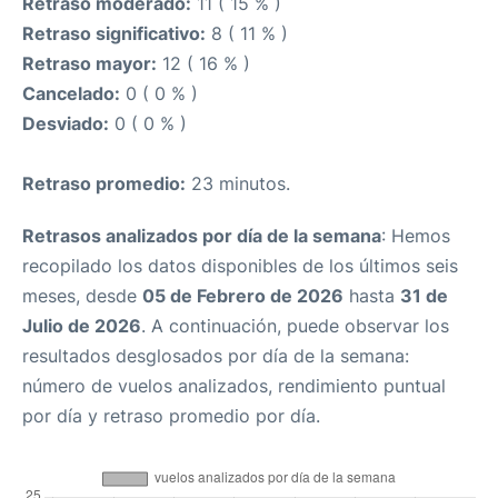
Retraso moderado:
11 ( 15 % )
Retraso significativo:
8 ( 11 % )
Retraso mayor:
12 ( 16 % )
Cancelado:
0 ( 0 % )
Desviado:
0 ( 0 % )
Retraso promedio:
23 minutos.
Retrasos analizados por día de la semana
: Hemos
recopilado los datos disponibles de los últimos seis
meses, desde
05 de Febrero de 2026
hasta
31 de
Julio de 2026
. A continuación, puede observar los
resultados desglosados por día de la semana:
número de vuelos analizados, rendimiento puntual
por día y retraso promedio por día.